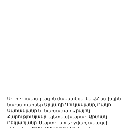
Սուրբ Պատարագին մասնակցել են ԱՀ նախկին
նախագահներ
Արկադի Ղուկասյանը, Բակո
Սահակյանը
և նախագահ
Արայիկ
Հարությունյանը
, պետնախարար
Արտակ
Բեգլարյանը
, Մարտունու շրջվարչակազմի