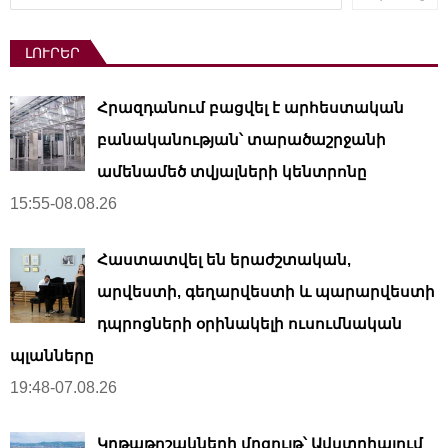
ԼՈՒՐԵՐ
Հրազդանում բացվել է արհեստական ​​
բանականության՝ տարածաշրջանի
ամենամեծ տվյալների կենտրոնը
15:55-08.08.26
Հաստատվել են երաժշտական,
արվեստի, գեղարվեստի և պարարվեստի
դպրոցների օրինակելի ուսումնական
պլանները
19:48-07.08.26
Կրթաթոշակների մրցույթ՝ Ավստրիայում