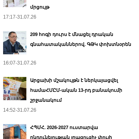
մրցույթ
17:17-31.07.26
209 հոգի դուրս է մնացել դրական
գնահատականներով. ԳԹԿ փոխտնօրեն
16:07-31.07.26
Արցախի մշակույթն է ներկայացվել
համաՀՄԸՄ-ական 13-րդ բանակումի
շրջանակում
14:52-31.07.26
ՀՊՄՀ. 2026-2027 ուստարվա
ընդունելության լրացուցիչ փուլի