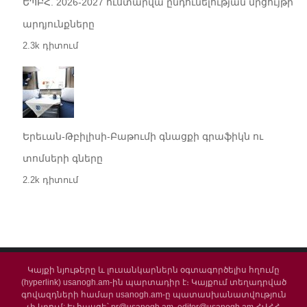
ԵՊԲՀ. 2026-2027 ուստարվա ընդունելության մրցույթի
արդյունքները
2.3k դիտում
Երեւան-Թբիլիսի-Բաթումի գնացքի գրաֆիկն ու
տոմսերի գները
2.2k դիտում
Կայքի նյութերը և լուսանկարներն օգտագործելիս հղումը
(hyperlink) usanogh.am-ին պարտադիր է։ Կայքում տեղադրված
գովազդների համար usanogh.am-ը պատասխանատվություն