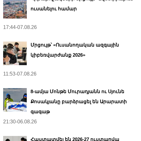
ուսանելու համար
17:44-07.08.26
Մրցույթ՝ «Ուսանողական ազգային
կիբեռվարժանք 2026»
11:53-07.08.26
8-ամյա Մոնթե Մուրադյանն ու Սյունե
Քոսակյանը բարձրացել են Արարատի
գագաթ
21:30-06.08.26
Հաստատվել են 2026-27 ուստարվա