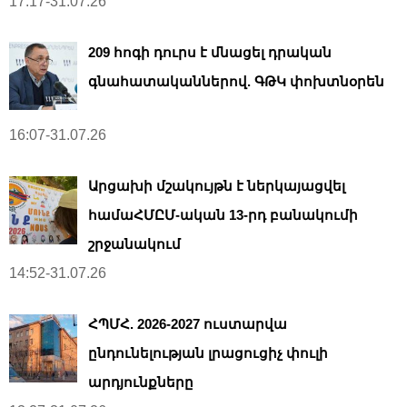
17:17-31.07.26
209 հոգի դուրս է մնացել դրական
գնահատականներով. ԳԹԿ փոխտնօրեն
16:07-31.07.26
Արցախի մշակույթն է ներկայացվել
համաՀՄԸՄ-ական 13-րդ բանակումի
շրջանակում
14:52-31.07.26
ՀՊՄՀ. 2026-2027 ուստարվա
ընդունելության լրացուցիչ փուլի
արդյունքները