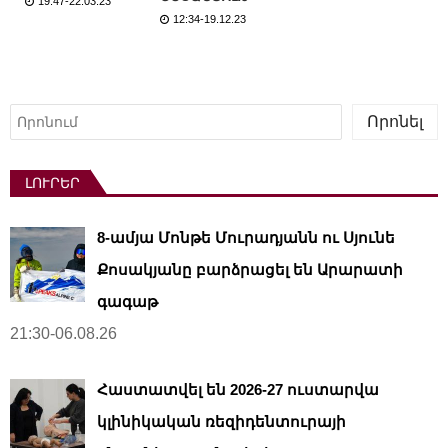
19:47-22.03.23
12:34-19.12.23
Որոնել
Որոնել
ԼՈՒՐԵՐ
8-ամյա Մոնթե Մուրադյանն ու Սյունե
Քոսակյանը բարձրացել են Արարատի
գագաթ
21:30-06.08.26
Հաստատվել են 2026-27 ուստարվա
կլինիկական ռեզիդենտուրայի