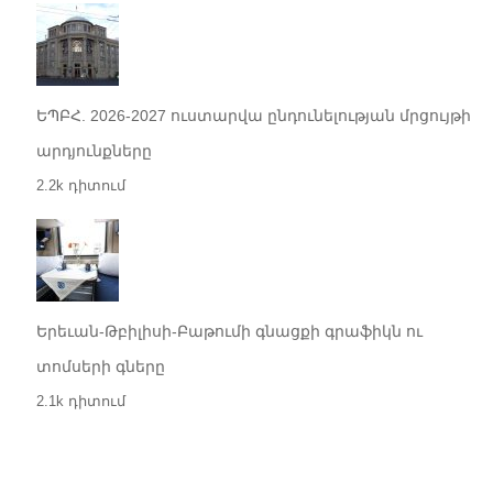
ԵՊԲՀ. 2026-2027 ուստարվա ընդունելության մրցույթի
արդյունքները
2.2k դիտում
Երեւան-Թբիլիսի-Բաթումի գնացքի գրաֆիկն ու
տոմսերի գները
2.1k դիտում