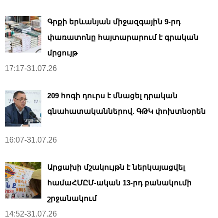
Գրքի երևանյան միջազգային 9-րդ
փառատոնը հայտարարում է գրական
մրցույթ
17:17-31.07.26
209 հոգի դուրս է մնացել դրական
գնահատականներով. ԳԹԿ փոխտնօրեն
16:07-31.07.26
Արցախի մշակույթն է ներկայացվել
համաՀՄԸՄ-ական 13-րդ բանակումի
շրջանակում
14:52-31.07.26