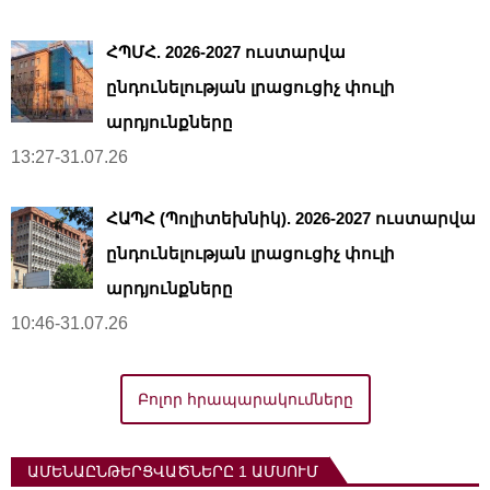
ՀՊՄՀ. 2026-2027 ուստարվա
ընդունելության լրացուցիչ փուլի
արդյունքները
13:27-31.07.26
ՀԱՊՀ (Պոլիտեխնիկ). 2026-2027 ուստարվա
ընդունելության լրացուցիչ փուլի
արդյունքները
10:46-31.07.26
Բոլոր հրապարակումները
ԱՄԵՆԱԸՆԹԵՐՑՎԱԾՆԵՐԸ 1 ԱՄՍՈՒՄ