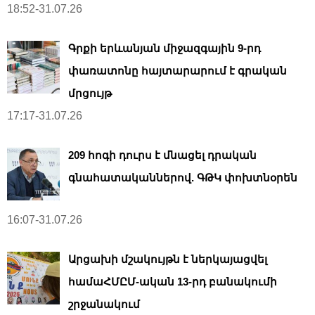
18:52-31.07.26
Գրքի երևանյան միջազգային 9-րդ
փառատոնը հայտարարում է գրական
մրցույթ
17:17-31.07.26
209 հոգի դուրս է մնացել դրական
գնահատականներով. ԳԹԿ փոխտնօրեն
16:07-31.07.26
Արցախի մշակույթն է ներկայացվել
համաՀՄԸՄ-ական 13-րդ բանակումի
շրջանակում