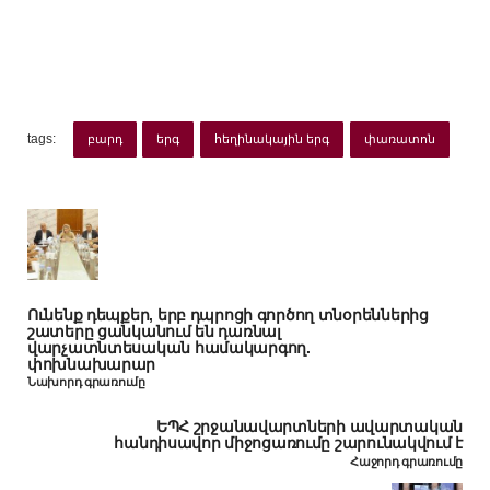
tags:
բարդ
երգ
հեղինակային երգ
փառատոն
Ունենք դեպքեր, երբ դպրոցի գործող տնօրեններից
շատերը ցանկանում են դառնալ
վարչատնտեսական համակարգող.
փոխնախարար
Նախորդ գրառումը
ԵՊՀ շրջանավարտների ավարտական
հանդիսավոր միջոցառումը շարունակվում է
Հաջորդ գրառումը