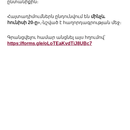
ընտանիքին։
Հայտադիմումներն ընդունվում են
մինչև
հունիսի 20-ը
»,-նշված է հաղորդագրության մեջ։
Գրանցվելու համար անցնել այս հղումով՝
https://forms.gle/oLoTEaKvdTiJ8UBc7