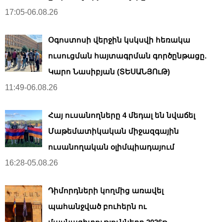
17:05-06.08.26
Օգոստոսի վերջին կսկսվի հեռակա
ուսուցման հայտագրման գործընթացը.
Կարո Նասիբյան (ՏԵՍԱՆՅՈւԹ)
11:49-06.08.26
Հայ ուսանողները 4 մեդալ են նվաճել
Մաթեմատիկական միջազգային
ուսանողական օլիմպիադայում
16:28-05.08.26
Դիմորդների կողմից առավել
պահանջված բուհերն ու