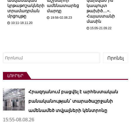
անվանական
աշխարհի
կախված իմ
կրթաթոշակների
ամենատարեց
կապույտ
տրամադրման
մարդը
թախիծ…».
մրցույթը
Հայաստանի
19:56-02.08.23
մասին
10:11-18.11.20
15:05-21.09.22
Որոնել
Որոնել
ԼՈՒՐԵՐ
Հրազդանում բացվել է արհեստական ​​
բանականության՝ տարածաշրջանի
ամենամեծ տվյալների կենտրոնը
15:55-08.08.26