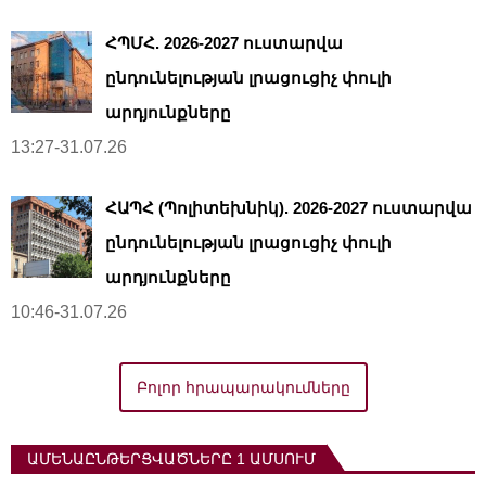
ՀՊՄՀ. 2026-2027 ուստարվա
ընդունելության լրացուցիչ փուլի
արդյունքները
13:27-31.07.26
ՀԱՊՀ (Պոլիտեխնիկ). 2026-2027 ուստարվա
ընդունելության լրացուցիչ փուլի
արդյունքները
10:46-31.07.26
Բոլոր հրապարակումները
ԱՄԵՆԱԸՆԹԵՐՑՎԱԾՆԵՐԸ 1 ԱՄՍՈՒՄ