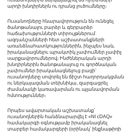
արդի խնդիրներն ու դրանց լուծումները։
Ուսանողները հնարավորություն են ունեցել
ծանոթանալու բարձր և գերբարձր
հաճախությունների տիրույթներում
ազդանշանների հետ աշխատանքների
առանձնահատկություններին, ինչպես նաև
իրականացնելու պրակտիկ չափումներ չափիչ
սարքավորումներով։ Ինժեներական արդի
խնդիրներին ծանոթանալուց ու գործնական
չափումներ իրականացնելուց բացի՝
ուսանողները սովորել են ճիշտ հաղորդակցման
ու ներկայացման տեխնիկա, զարգացրել
ժամանակի կառավարման ու պլանավորման
հմտություններ։
Որպես ավարտական աշխատանք՝
ուսանողներին հանձնարարվել է «NI cDAQ»
համակարգի օգնությամբ իրականացնել
տարբեր համակարգերի (օրինակ՝ ինքնաթիռի