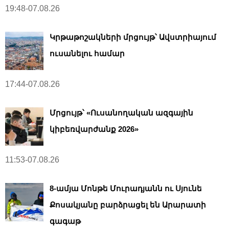
19:48-07.08.26
Կրթաթոշակների մրցույթ՝ Ավստրիայում
ուսանելու համար
17:44-07.08.26
Մրցույթ՝ «Ուսանողական ազգային
կիբեռվարժանք 2026»
11:53-07.08.26
8-ամյա Մոնթե Մուրադյանն ու Սյունե
Քոսակյանը բարձրացել են Արարատի
գագաթ