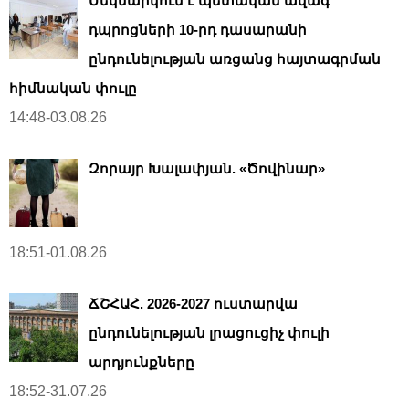
Մեկնարկում է պետական ավագ
դպրոցների 10-րդ դասարանի
ընդունելության առցանց հայտագրման
հիմնական փուլը
14:48-03.08.26
Զորայր Խալափյան. «Ծովինար»
18:51-01.08.26
ՃՇՀԱՀ. 2026-2027 ուստարվա
ընդունելության լրացուցիչ փուլի
արդյունքները
18:52-31.07.26