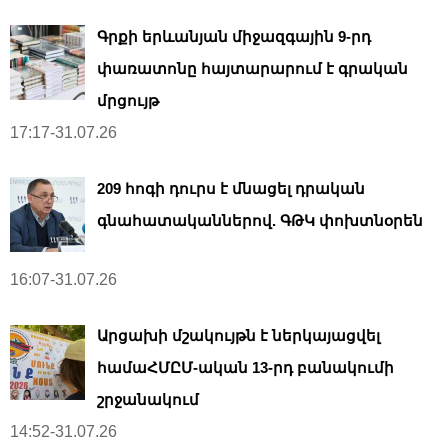
Գրքի երևանյան միջազգային 9-րդ
փառատոնը հայտարարում է գրական
մրցույթ
17:17-31.07.26
209 հոգի դուրս է մնացել դրական
գնահատականներով. ԳԹԿ փոխտնօրեն
16:07-31.07.26
Արցախի մշակույթն է ներկայացվել
համաՀՄԸՄ-ական 13-րդ բանակումի
շրջանակում
14:52-31.07.26