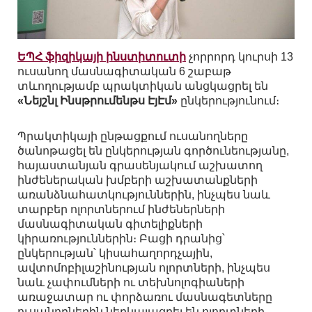
ԵՊՀ ֆիզիկայի ինստիտուտի
չորրորդ կուրսի 13
ուսանող մասնագիտական 6 շաբաթ
տևողությամբ պրակտիկան անցկացրել են
«Նեյշնլ Ինսթրումենթս ԷյԷմ»
ընկերությունում։
Պրակտիկայի ընթացքում ուսանողները
ծանոթացել են ընկերության գործունեությանը,
հայաստանյան գրասենյակում աշխատող
ինժեներական խմբերի աշխատանքների
առանձնահատկություններին, ինչպես նաև
տարբեր ոլորտներում ինժեներների
մասնագիտական գիտելիքների
կիրառություններին։ Բացի դրանից՝
ընկերության՝ կիսահաղորդչային,
ավտոմոբիլաշինության ոլորտների, ինչպես
նաև չափումների ու տեխնոլոգիաների
առաջատար ու փորձառու մասնագետները
ուսանողներին ներկայացրել են ոլորտների