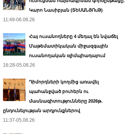
ուսուցման հայտագրման գործընթացը.
Կարո Նասիբյան (ՏԵՍԱՆՅՈւԹ)
11:49-06.08.26
Հայ ուսանողները 4 մեդալ են նվաճել
Մաթեմատիկական միջազգային
ուսանողական օլիմպիադայում
16:28-05.08.26
Դիմորդների կողմից առավել
պահանջված բուհերն ու
մասնագիտությունները 2026թ․
ընդունելության արդյունքներով
11:37-05.08.26