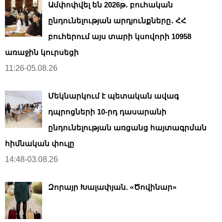
Ամփոփվել են 2026թ․ բուհական
ընդունելության արդյունքները․ ՀՀ
բուհերում այս տարի կսովորի 10958
առաջին կուրսեցի
11:26-05.08.26
Մեկնարկում է պետական ավագ
դպրոցների 10-րդ դասարանի
ընդունելության առցանց հայտագրման
հիմնական փուլը
14:48-03.08.26
Զորայր Խալափյան. «Ծովինար»