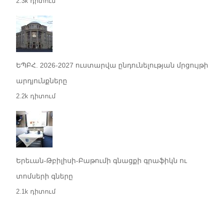
2.3k դիտում
ԵՊԲՀ. 2026-2027 ուստարվա ընդունելության մրցույթի
արդյունքները
2.2k դիտում
Երեւան-Թբիլիսի-Բաթումի գնացքի գրաֆիկն ու
տոմսերի գները
2.1k դիտում