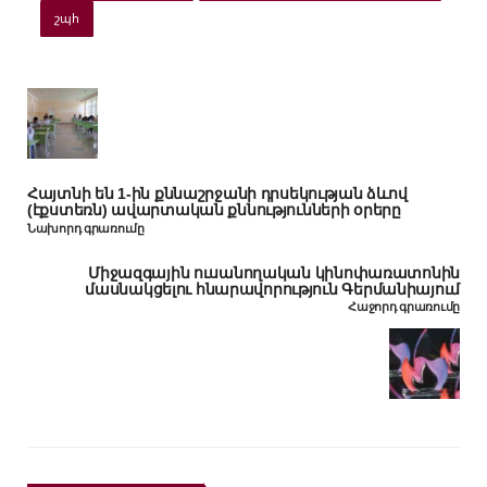
շպհ
Հայտնի են 1-ին քննաշրջանի դրսեկության ձևով
(էքստեռն) ավարտական քննությունների օրերը
Նախորդ գրառումը
Միջազգային ուսանողական կինոփառատոնին
մասնակցելու հնարավորություն Գերմանիայում
Հաջորդ գրառումը