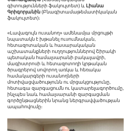
գիտությունների ֆակուլտետ) և
Լիանա
Գրիգորյանին
(Բնագիտամաթեմատիկական
ֆակուլտետ)։
«Լավագույն ուսանող» ամենամյա մրցույթի
նպատակն է խթանել ուսումնական,
հետազոտական և հասարակական
աշխատանքների ուղղություններով Շիրակի
պետական համալսարանի բակալավրի,
մագիստրոսի և հետազոտողի կրթական
ծրագրերով սովորող առկա և հեռակա
համակարգերի ուսանողների
մոտիվացվածությունն ու մրցակցությունը,
հետագա զարգացումն ու կատարելագործումը,
ինչպես նաև համալսարանի զարգացման
գործընթացներին նրանց ներգրավվածության
ապահովումը։