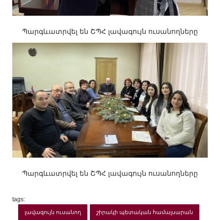
Պարգևատրվել են ՇՊՀ լավագույն ուսանողները
Պարգևատրվել են ՇՊՀ լավագույն ուսանողները
tags:
լավագույն ուսանող
շիրակի պետական համալսարան