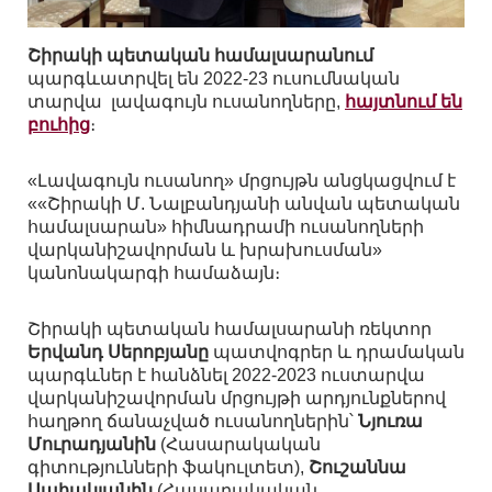
Շիրակի պետական համալսարանում
պարգևատրվել են 2022-23 ուսումնական
տարվա լավագույն ուսանողները,
հայտնում են
բուհից
։
«Լավագույն ուսանող» մրցույթն անցկացվում է
««Շիրակի Մ. Նալբանդյանի անվան պետական
համալսարան» հիմնադրամի ուսանողների
վարկանիշավորման և խրախուսման»
կանոնակարգի համաձայն։
Շիրակի պետական համալսարանի ռեկտոր
Երվանդ Սերոբյանը
պատվոգրեր և դրամական
պարգևներ է հանձնել 2022-2023 ուստարվա
վարկանիշավորման մրցույթի արդյունքներով
հաղթող ճանաչված ուսանողներին՝
Նյուռա
Մուրադյանին
(Հասարակական
գիտությունների ֆակուլտետ),
Շուշաննա
Սահակյանին
(Հասարակական