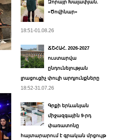
Զորայր Խալափյան.
«Ծովինար»
18:51-01.08.26
ՃՇՀԱՀ. 2026-2027
ուստարվա
ընդունելության
լրացուցիչ փուլի արդյունքները
18:52-31.07.26
Գրքի երևանյան
միջազգային 9-րդ
փառատոնը
հայտարարում է գրական մրցույթ