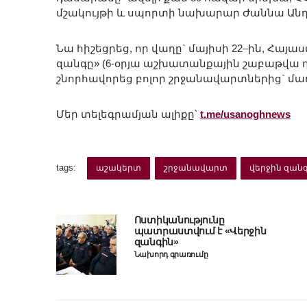
մշակույթի և սպորտի նախարար Ժաննա Անդ
Նա հիշեցրեց, որ վաղը` մայիսի 22–ին, Հայ
զանգը» (6-օրյա աշխատանքային շաբաթվա դ
շնորհավորեց բոլոր շրջանավարտներից` մաղ
Մեր տելեգրամյան ալիքը՝
t.me/usanoghnews
tags:
աշակերտ
շրջանավարտ
վերջին զան
Ոստիկանությունը
պատրաստվում է «Վերջին
զանգին»
Նախորդ գրառումը