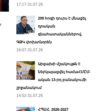
17:17-31.07.26
209 հոգի դուրս է մնացել
ն
դրական
գնահատականներով.
ԳԹԿ փոխտնօրեն
16:07-31.07.26
Արցախի մշակույթն է
ներկայացվել համաՀՄԸՄ-
ական 13-րդ բանակումի
շրջանակում
14:52-31.07.26
ՀՊՄՀ. 2026-2027