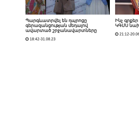
Պարգևատրվել են դպրոցը
Ինչ գրքե
գերազանցության մեդալով
ԿԳՄՍ նա
ավարտած շրջանավարտները
21:12-20.0
18:42-31.08.23