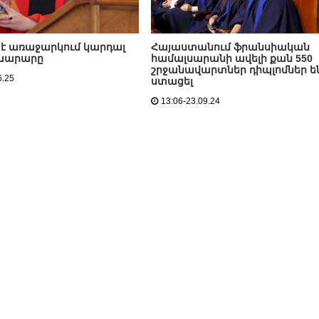
ր է առաջարկում կարդալ
Հայաստանում ֆրանսիական
խարարը
համալսարանի ավելի քան 550
շրջանավարտներ դիպլոմներ ե
6.25
ստացել
13:06-23.09.24