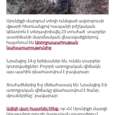
Սյունիքի մարզում տեղի ունեցած ավտոբուսի
վթարի հետևանքով Կապանի բժշկական
կենտրոն է տեղափոխվել 23 տուժած` տարբեր
աստիճանի մարմնական վնասվածքներով,
հայտնում են
Առողջապահության
նախարարությունից
:
Նրանցից 14-ը երեխաներ են, ունեն տարբեր
կոտրվածքներ: Բոլորի առողջական վիճակն
այս պահին գնահատվում է բավարար:
Տուժածներից 9-ը մեծահասակ են: Նրանցից 3-ի
առողջական վիճակը գնահատվում է ծանր,
մյուսներինը` բավարար:
Ավելի վաղ հայտնել էինք,
որ ՀՀ Սյունիքի մարզի
Առաջաձոր գյուղի վարչական տարածքում,