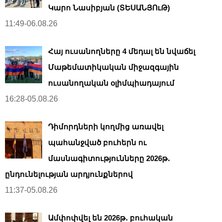
Կարո Նասիբյան (ՏԵՍԱՆՅՈւԹ)
11:49-06.08.26
Հայ ուսանողները 4 մեդալ են նվաճել
Մաթեմատիկական միջազգային
ուսանողական օլիմպիադայում
16:28-05.08.26
Դիմորդների կողմից առավել
պահանջված բուհերն ու
մասնագիտությունները 2026թ․
ընդունելության արդյունքներով
11:37-05.08.26
Ամփոփվել են 2026թ․ բուհական