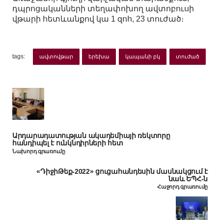
դպրոցականների տեղափոխող ավտոբուսի
վթարի հետևանքով կա 1 զոհ, 23 տուժած։
tags:
ավտովթար
երեխա
կապանի բկ
տուժած
Արդարադատության ակադեմիայի ռեկտորը
հանդիպել է ունկնդիրների հետ
Նախորդ գրառումը
«ԴիջիԹեք-2022» ցուցահանդեսին մասնակցում է
նաև ԵՊՀ-ն
Հաջորդ գրառումը