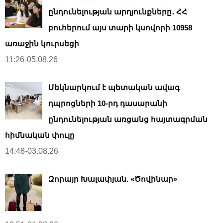
ընդունելության արդյունքները․ ՀՀ
բուհերում այս տարի կսովորի 10958
առաջին կուրսեցի
11:26-05.08.26
Մեկնարկում է պետական ավագ
դպրոցների 10-րդ դասարանի
ընդունելության առցանց հայտագրման
հիմնական փուլը
14:48-03.08.26
Զորայր Խալափյան. «Ծովինար»