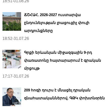
18:51-01.08.26
ՃՇՀԱՀ. 2026-2027 ուստարվա
ընդունելության լրացուցիչ փուլի
արդյունքները
18:52-31.07.26
Գրքի երևանյան միջազգային 9-րդ
փառատոնը հայտարարում է գրական
մրցույթ
17:17-31.07.26
209 հոգի դուրս է մնացել դրական
գնահատականներով. ԳԹԿ փոխտնօրեն