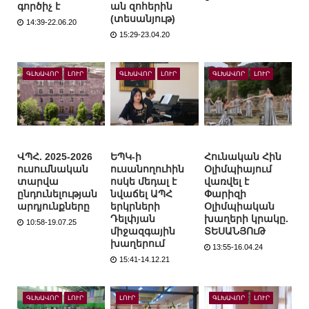
գործիչ է
ան զոհերին
(տեսանյութ)
14:39-22.06.20
15:29-23.04.20
ԳԼԽԱՎՈՐ
ԼՈՒՐ
ԳԼԽԱՎՈՐ
ԼՈՒՐ
ԳԼԽԱՎՈՐ
ԼՈՒՐ
ՎՊՀ. 2025-2026
ԵՊԿ-ի
Հունական Հին
ուսումնական
ուսանողուհին
Օլիմպիայում
տարվա
ոսկե մեդալ է
վառվել է
ընդունելության
նվաճել ԱՊՀ
Փարիզի
արդյունքները
երկրների
Օլիմպիական
Դելփյան
խաղերի կրակը.
10:58-19.07.25
միջազգային
ՏԵՍԱՆՅՈւԹ
խաղերում
13:55-16.04.24
15:41-14.12.21
ԳԼԽԱՎՈՐ
ԼՈՒՐ
ԼՈՒՐ
ԳԼԽԱՎՈՐ
ԼՈՒՐ