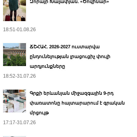
Զորայր Խալափյան. «Ծովինար»
18:51-01.08.26
ՃՇՀԱՀ. 2026-2027 ուստարվա
ընդունելության լրացուցիչ փուլի
արդյունքները
18:52-31.07.26
Գրքի երևանյան միջազգային 9-րդ
փառատոնը հայտարարում է գրական
մրցույթ
17:17-31.07.26