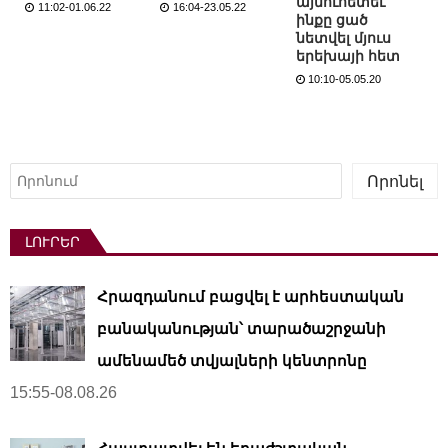
այնուհետեւ
11:02-01.06.22
16:04-23.05.22
ինքը ցած
նետվել մյուս
երեխայի հետ
10:10-05.05.20
Որոնել
Որոնել
ԼՈՒՐԵՐ
Հրազդանում բացվել է արհեստական ​​
բանականության՝ տարածաշրջանի
ամենամեծ տվյալների կենտրոնը
15:55-08.08.26