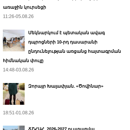
առաջին կուրսեցի
11:26-05.08.26
Մեկնարկում է պետական ավագ
դպրոցների 10-րդ դասարանի
ընդունելության առցանց հայտագրման
հիմնական փուլը
14:48-03.08.26
Զորայր Խալափյան. «Ծովինար»
18:51-01.08.26
ՃՇՀԱՀ. 2026-2027 ուստարվա