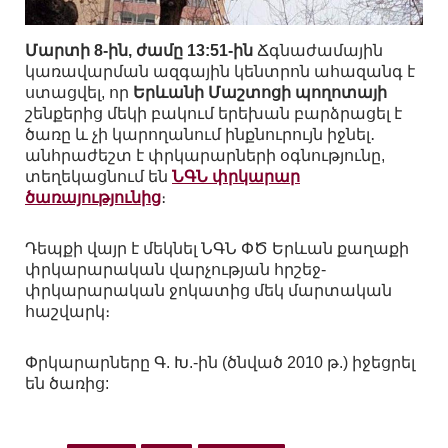
Մարտի 8-ին, ժամը 13:51-ին
Ճգնաժամային
կառավարման ազգային կենտրոն ահազանգ է
ստացվել, որ
Երևանի Մաշտոցի պողոտայի
շենքերից մեկի բակում երեխան բարձրացել է
ծառը և չի կարողանում ինքնուրույն իջնել․
անհրաժեշտ է փրկարարների օգնությունը,
տեղեկացնում են
ՆԳՆ փրկարար
ծառայությունից
։
Դեպքի վայր է մեկնել ՆԳՆ ՓԾ Երևան քաղաքի
փրկարարական վարչության հրշեջ-
փրկարարական ջոկատից մեկ մարտական
հաշվարկ։
Փրկարարները Գ. Խ.-ին (ծնված 2010 թ.) իջեցրել
են ծառից: