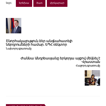
tags:
երեխա
ծառ
փրկարար
Շնորհակալություն ձեր անգնահատելի
ներդրումների համար. ԵՊՀ ռեկտոր
Նախորդ գրառումը
Ժաննա Անդրեասյանը երկօրյա այցով մեկնել է
Վրաստան
Հաջորդ գրառումը