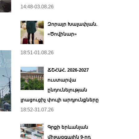
14:48-03.08.26
Զորայր Խալափյան.
«Ծովինար»
18:51-01.08.26
ՃՇՀԱՀ. 2026-2027
ուստարվա
ընդունելության
լրացուցիչ փուլի արդյունքները
18:52-31.07.26
Գրքի երևանյան
միջազգային 9-րդ