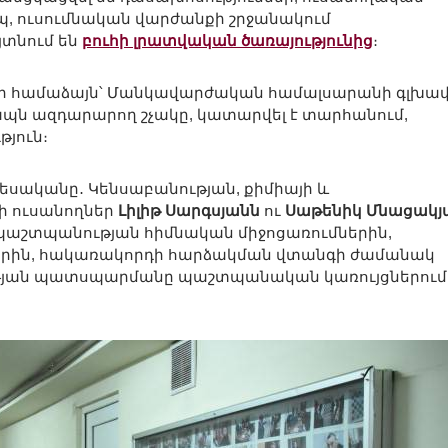
ապ, ուսումնական վարժանքի շրջանակում
յտնում են
բուհի լրատվական ծառայությունից
։
ի համաձայն՝ Մանկավարժական համալսարանի գլխա
ապն ազդարարող շչակը, կատարվել է տարհանում,
թյուն։
եսականը․ Կենսաբանության, քիմիայի և
ի ուսանողներ
Լիլիթ Սարգսյանն
ու
Սաթենիկ Մնացակյ
ղպաշտպանության հիմնական միջոցառումներին,
րին, հակառակորդի հարձակման վտանգի ժամանակ
չության պատսպարմանը պաշտպանական կառույցներում