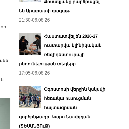
Քոսակյանը բարձրացել
են Արարատի գագաթ
21:30-06.08.26
վոր
Հաստատվել են 2026-27
ուստարվա կլինիկական
ռեզիդենտուրայի
անն
ընդունելության տեղերը
17:05-06.08.26
 և
Օգոստոսի վերջին կսկսվի
հեռակա ուսուցման
հայտագրման
գործընթացը. Կարո Նասիբյան
(ՏԵՍԱՆՅՈւԹ)