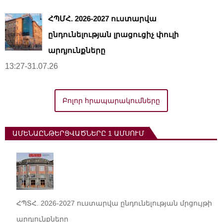
ՀՊՄՀ. 2026-2027 ուստարվա
ընդունելության լրացուցիչ փուլի
արդյունքները
13:27-31.07.26
Բոլոր հրապարակումները
ԱՄԵՆԱԸՆԹԵՐՑՎԱԾՆԵՐԸ 1 ԱՄՍՈՒՄ
ՀՊՏՀ. 2026-2027 ուստարվա ընդունելության մրցույթի
արդյունքները