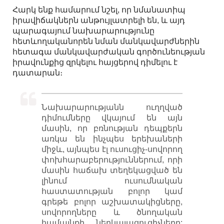
Հարկ ենք համարում նշել, որ նմանատիպ
իրավիճակներն անթույլատրելի են, և այդ
պարագայում նախարարությունը
հետևողականորեն նման մանկավարժներին
հետագա մանկավարժական գործունեության
իրավունքից զրկելու հայցերով դիմելու է
դատարան։
Նախարարությանն ուղղված
դիմումները վկայում են այն
մասին, որ բռնության դեպքերն
առկա են ինչպես երեխաների
միջև, այնպես էլ ուսուցիչ-սովորող
փոխհարաբերություններում, որի
մասին հաճախ տեղեկացված են
լինում ուսումնական
հաստատության բոլոր կամ
գրեթե բոլոր աշխատակիցները,
սովորողները և ծնողական
համայնքի ներկայացուցիչները: