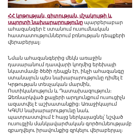
ՀՀ կրթության, գիտության, մշակույթի և
սպորտի նախարարությունը
պարբերաբար
ահազանգեր է ստանում ուսումնական
հաստատություններում բռնության դեպքերի
վերաբերյալ։
Նման ահազանգերից մեկն առաջին
դասարանում դասվարի կողմից երեխայի
նկատմամբ ծեծի դեպքն էր, ինչի ահազանգը
ստանալուն պես նախարարությունը դիմել է
Կրթության տեսչական մարմին,
Ոստիկանություն և Դատախազություն։
Ձեռնարկված քայլերի արդյունքում ուսուցիչն
ազատվել է աշխատանքից։ Առաջիկայում
ԿԳՄՍ նախարարությունը նաև
պատրաստվում է հայց ներկայացնել՝ նշված
ուսուցչին մանկավարժական գործունեությամբ
զբաղվելու իրավունքից զրկելու վերաբերյալ։