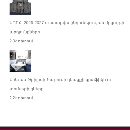
ԵՊԲՀ. 2026-2027 ուստարվա ընդունելության մրցույթի
արդյունքները
2.3k դիտում
Երեւան-Թբիլիսի-Բաթումի գնացքի գրաֆիկն ու
տոմսերի գները
2.2k դիտում