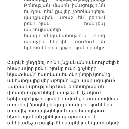
Բռնության մասին իմացությունն
ու դրա դեմ քայլեր չձեռնարկելու
վարքագիծն առաջ են բերում
բռնության հանդեպ
անթույլատրելի
հանդուրժողականություն, որից
առաջին հերթին տուժում են
երեխաները և կրթության որակը։
Հարկ է ընդգծել, որ նույնքան անհանդուրժելի է
հնարավոր բռնությունը ուսուցիչների
նկատմամբ՝ հատկապես ծնողների կողմից
անհարգալից վերաբերմունքի պարագայում։
Նախարարությունը նաև օրենսդրական
փոփոխությունների փաթեթ է մշակում՝
երեխայի կրթության իրավունքի ապահովման
առումով ծնողների պարտավորություններն
առավել հստակեցնելու և այդ հարցերում
հետևողական չլինելու պարագայում
անհրաժեշտ քայլեր ձեռնարկելու նպատակով։