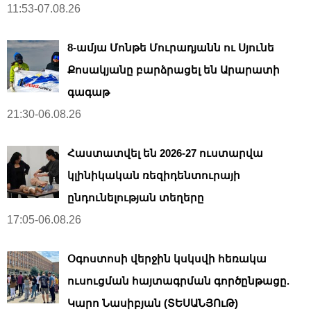
11:53-07.08.26
8-ամյա Մոնթե Մուրադյանն ու Սյունե
Քոսակյանը բարձրացել են Արարատի
գագաթ
21:30-06.08.26
Հաստատվել են 2026-27 ուստարվա
կլինիկական ռեզիդենտուրայի
ընդունելության տեղերը
17:05-06.08.26
Օգոստոսի վերջին կսկսվի հեռակա
ուսուցման հայտագրման գործընթացը.
Կարո Նասիբյան (ՏԵՍԱՆՅՈւԹ)