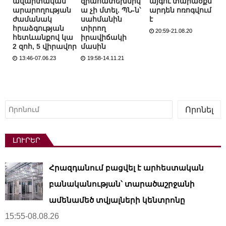
ավարտական
զրահատեխնիկ
այգու տարածքն
արարողության
ա չի մտել. ՊՆ-ն՝
արդեն ոռոգվում
ժամանակ
սահմանին
է
հրաձգության
տիրող
20:59-21.08.20
հետևանքով կա
իրավիճակի
2 զոհ, 5 վիրավոր
մասին
13:46-07.06.23
19:58-14.11.21
Որոնել
Որոնել
ԼՈՒՐԵՐ
Հրազդանում բացվել է արհեստական ​​
բանականության՝ տարածաշրջանի
ամենամեծ տվյալների կենտրոնը
15:55-08.08.26