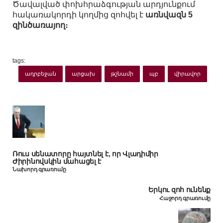
Ծավալված փոխհրաձգության արդյունքում
հակառակորդի կողմից զոհվել է
առնվազն 5
զինծառայող։
tags:
ադրբեջան
արցախ
թշնամի
պբ
վիրավոր
Ռուս սենատորը հայտնել է, որ Վլադիմիր
Ժիրինովսկին մահացել է
Նախորդ գրառումը
Երկու զոհ ունենք
Հաջորդ գրառումը