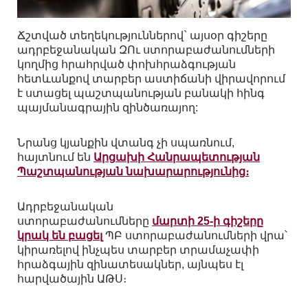
Ճշտված տեղեկություններով` այսօր գիշերը
ադրբեջանական ԶՈւ ստորաբաժանումների
կողմից հրահրված փոխհրաձգության
հետևանքով տարբեր աստիճանի վիրավորում
է ստացել պաշտպանության բանակի հինգ
պայմանագրային զինծառայող:
Նրանց կյանքին վտանգ չի սպառնում,
հայտնում են
Արցախի Հանրապետության
Պաշտպանության նախարարությունից։
Ադրբեջանական
ստորաբաժանումները
մարտի 25-ի գիշերը
կրակ են բացել
ՊԲ ստորաբաժանումների վրա՝
կիրառելով ինչպես տարբեր տրամաչափի
հրաձգային զինատեսակներ, այնպես էլ
հարվածային ԱԹՍ։