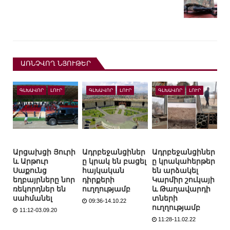
ԱՌՆՉՎՈՂ ՆՅՈՒԹԵՐ
ԳԼԽԱՎՈՐ
ԼՈՒՐ
ԳԼԽԱՎՈՐ
ԼՈՒՐ
ԳԼԽԱՎՈՐ
ԼՈՒՐ
Արցախցի Յուրի
Ադրբեջանցիներ
Ադրբեջանցիներ
և Արթուր
ը կրակ են բացել
ը կրակահերթեր
Սաքունց
հայկական
են արձակել
եղբայրները նոր
դիրքերի
Կարմիր շուկայի
ռեկորդներ են
ուղղությամբ
և Թաղավարդի
սահմանել
տների
09:36-14.10.22
ուղղությամբ
11:12-03.09.20
11:28-11.02.22