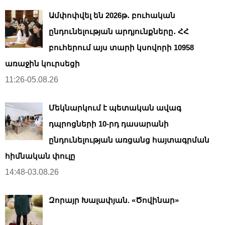
Ամփոփվել են 2026թ․ բուհական
ընդունելության արդյունքները․ ՀՀ
բուհերում այս տարի կսովորի 10958
առաջին կուրսեցի
11:26-05.08.26
Մեկնարկում է պետական ավագ
դպրոցների 10-րդ դասարանի
ընդունելության առցանց հայտագրման
հիմնական փուլը
14:48-03.08.26
Զորայր Խալափյան. «Ծովինար»