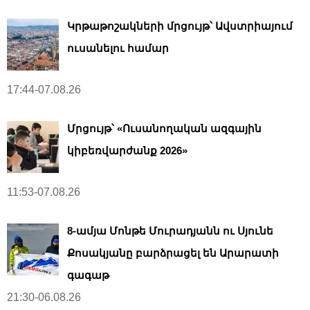
Կրթաթոշակների մրցույթ՝ Ավստրիայում
ուսանելու համար
17:44-07.08.26
Մրցույթ՝ «Ուսանողական ազգային
կիբեռվարժանք 2026»
11:53-07.08.26
8-ամյա Մոնթե Մուրադյանն ու Սյունե
Քոսակյանը բարձրացել են Արարատի
գագաթ
21:30-06.08.26