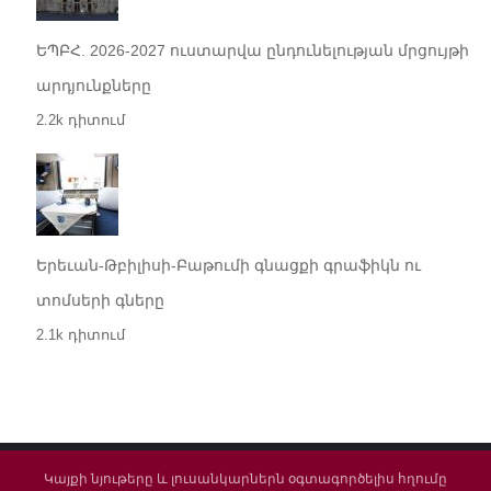
ԵՊԲՀ. 2026-2027 ուստարվա ընդունելության մրցույթի
արդյունքները
2.2k դիտում
Երեւան-Թբիլիսի-Բաթումի գնացքի գրաֆիկն ու
տոմսերի գները
2.1k դիտում
Կայքի նյութերը և լուսանկարներն օգտագործելիս հղումը