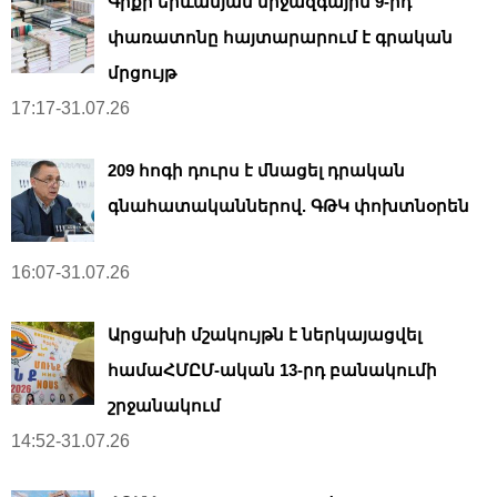
Գրքի երևանյան միջազգային 9-րդ
փառատոնը հայտարարում է գրական
մրցույթ
17:17-31.07.26
209 հոգի դուրս է մնացել դրական
գնահատականներով. ԳԹԿ փոխտնօրեն
16:07-31.07.26
Արցախի մշակույթն է ներկայացվել
համաՀՄԸՄ-ական 13-րդ բանակումի
շրջանակում
14:52-31.07.26