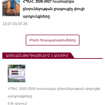
ՀՊՄՀ. 2026-2027 ուստարվա
ընդունելության լրացուցիչ փուլի
արդյունքները
13:27-31.07.26
Բոլոր հրապարակումները
ԱՄԵՆԱԸՆԹԵՐՑՎԱԾՆԵՐԸ 1 ԱՄՍՈՒՄ
ՀՊՏՀ. 2025-2026 ուստարվա ընդունելության մրցույթի
արդյունքները
6.5k դիտում