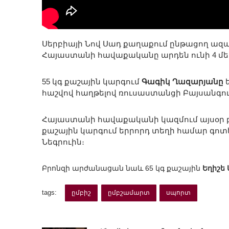
Սերբիայի Նով Սադ քաղաքում ընթացող ազ
Հայաստանի հավաքականը արդեն ունի 4 մե
55 կգ քաշային կարգում
Գագիկ Ղազարյանը
ե
հաշվով հաղթելով ռուսաստանցի Բայսանգու
Հայաստանի հավաքականի կազմում այսօր բ
քաշային կարգում երրորդ տեղի համար գոտ
Նեգրուին։
Բրոնզի արժանացան նաև 65 կգ քաշային
Եղիշե
tags:
ըմբիշ
ըմբշամարտ
սպորտ