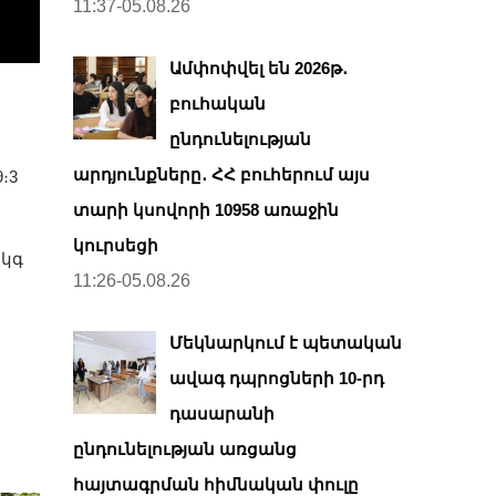
11:37-05.08.26
Ամփոփվել են 2026թ․
բուհական
ընդունելության
արդյունքները․ ՀՀ բուհերում այս
։3
տարի կսովորի 10958 առաջին
կուրսեցի
 կգ
11:26-05.08.26
Մեկնարկում է պետական
ավագ դպրոցների 10-րդ
դասարանի
ընդունելության առցանց
հայտագրման հիմնական փուլը