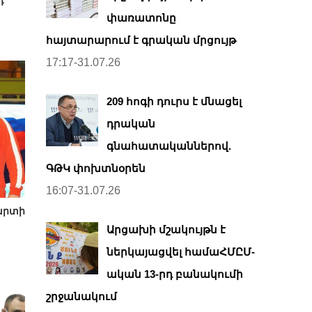
դ
փառատոնը
հայտարարում է գրական մրցույթ
17:17-31.07.26
209 հոգի դուրս է մնացել
դրական
գնահատականներով.
ԳԹԿ փոխտնօրեն
16:07-31.07.26
արտի
Արցախի մշակույթն է
ներկայացվել համաՀՄԸՄ-
ական 13-րդ բանակումի
շրջանակում