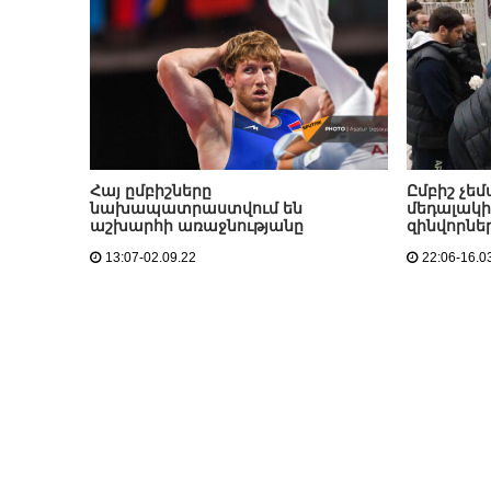
Հայ ըմբիշները
Ըմբիշ չեմ
նախապատրաստվում են
մեդալակիր
աշխարհի առաջնությանը
զինվորնե
13:07-02.09.22
22:06-16.0