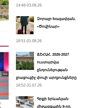
14:48-03.08.26
Զորայր Խալափյան.
«Ծովինար»
18:51-01.08.26
ՃՇՀԱՀ. 2026-2027
ուստարվա
ընդունելության
լրացուցիչ փուլի արդյունքները
18:52-31.07.26
Գրքի երևանյան
՝
միջազգային 9-րդ