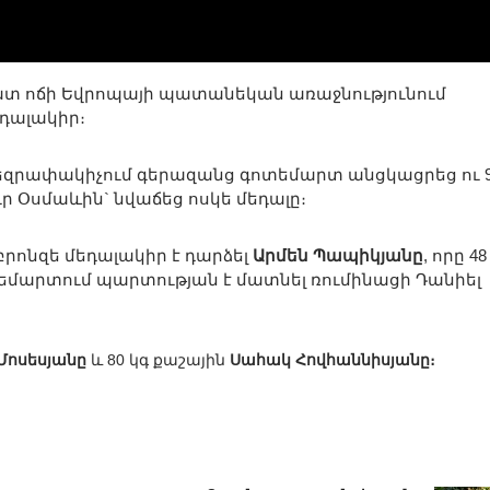
ատ ոճի Եվրոպայի պատանեկան առաջնությունում
դալակիր։
զրափակիչում գերազանց գոտեմարտ անցկացրեց ու 9
ր Օսմաևին` նվաճեց ոսկե մեդալը։
րոնզե մեդալակիր է դարձել
Արմեն Պապիկյանը
, որը 48
եմարտում պարտության է մատնել ռումինացի Դանիել
 Մոսեսյանը
և 80 կգ քաշային
Սահակ Հովհաննիսյանը։