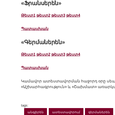
«Ֆրանսերեն»
Թեստ1
թեստ2
թեստ3
թեստ4
Պատասխան
«Գերմաներեն»
Թեստ1
թեստ2
թեստ3
թեստ4
Պատասխան
Կամավոր ատեստավորման հաջորդ օրը սեպտեմ
«Աշխարհագրություն» և «Շախմատ» առարկ
tags:
անգլերեն
ատեստավորում
գերմաներեն