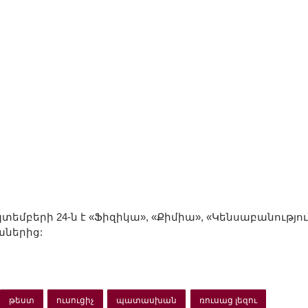
բերի 24-ն է «Ֆիզիկա», «Քիմիա», «Կենսաբանությու
աներից:
թեստ
ուսուցիչ
պատասխան
ռուսաց լեզու