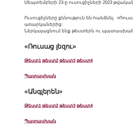
Սեպտեմբերի 23-ը ուսուցիչների 2023 թվակ
Ուսուցիչները քննություն են հանձնել «Ռուս
առարկաներից:
Ներկայացնում ենք թեստերն ու պատասխան
«Ռուսաց լեզու»
Թեստ1
թեստ2
թեստ3
թեստ4
Պատասխան
«Անգլերեն»
Թեստ1
թեստ2
թեստ3
թեստ4
Պատասխան