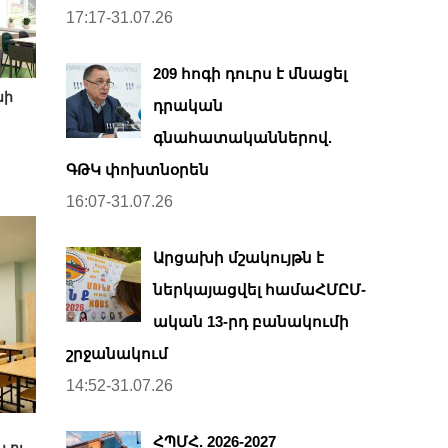
17:17-31.07.26
209 հոգի դուրս է մնացել
նի
դրական
գնահատականներով.
ԳԹԿ փոխտնօրեն
16:07-31.07.26
Արցախի մշակույթն է
ներկայացվել համաՀՄԸՄ-
ական 13-րդ բանակումի
շրջանակում
14:52-31.07.26
ՀՊՄՀ. 2026-2027
 ու