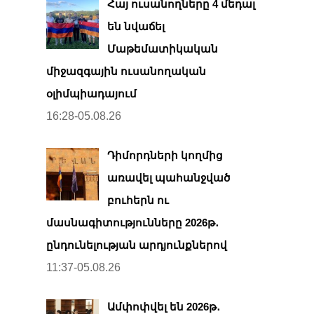
Հայ ուսանողները 4 մեդալ
են նվաճել
Մաթեմատիկական
միջազգային ուսանողական
օլիմպիադայում
16:28-05.08.26
Դիմորդների կողմից
առավել պահանջված
բուհերն ու
մասնագիտությունները 2026թ․
ընդունելության արդյունքներով
11:37-05.08.26
Ամփոփվել են 2026թ․