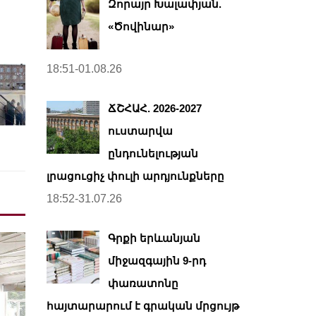
Զորայր Խալափյան.
«Ծովինար»
18:51-01.08.26
ՃՇՀԱՀ. 2026-2027
ուստարվա
ընդունելության
լրացուցիչ փուլի արդյունքները
18:52-31.07.26
Գրքի երևանյան
միջազգային 9-րդ
փառատոնը
հայտարարում է գրական մրցույթ