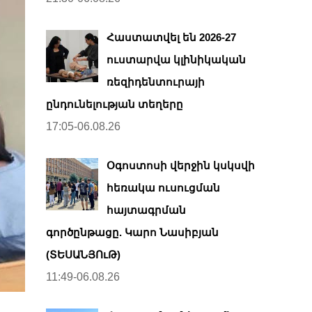
Հաստատվել են 2026-27
ուստարվա կլինիկական
ռեզիդենտուրայի
ընդունելության տեղերը
17:05-06.08.26
Օգոստոսի վերջին կսկսվի
հեռակա ուսուցման
հայտագրման
գործընթացը. Կարո Նասիբյան
(ՏԵՍԱՆՅՈւԹ)
11:49-06.08.26