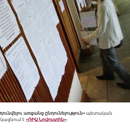
նդունվելու առցանց ընդունելություն»
պետական
կացնում է
«ՌԻԱ Նովոստին»
։