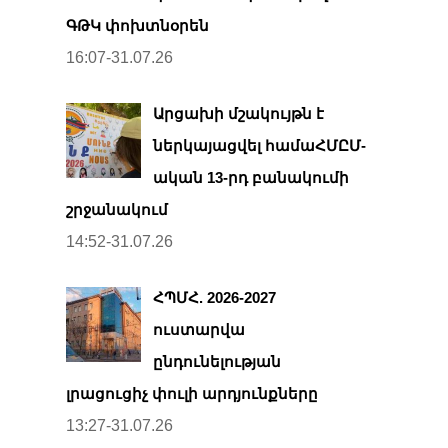
ԳԹԿ փոխտնօրեն
16:07-31.07.26
Արցախի մշակույթն է
ներկայացվել համաՀՄԸՄ-
ական 13-րդ բանակումի
շրջանակում
14:52-31.07.26
ՀՊՄՀ. 2026-2027
ուստարվա
ընդունելության
լրացուցիչ փուլի արդյունքները
13:27-31.07.26