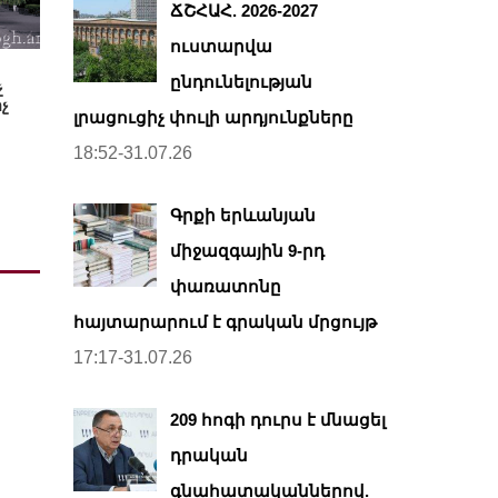
ՃՇՀԱՀ. 2026-2027
ուստարվա
ընդունելության
չ
չ
լրացուցիչ փուլի արդյունքները
18:52-31.07.26
Գրքի երևանյան
միջազգային 9-րդ
փառատոնը
հայտարարում է գրական մրցույթ
17:17-31.07.26
209 հոգի դուրս է մնացել
դրական
գնահատականներով.