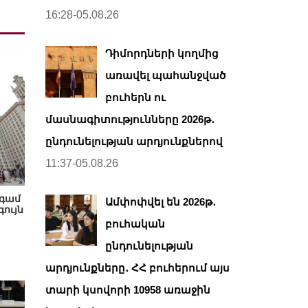
16:28-05.08.26
Դիմորդների կողմից
առավել պահանջված
բուհերն ու
մասնագիտությունները 2026թ․
ընդունելության արդյունքներով
11:37-05.08.26
նգամ
Ամփոփվել են 2026թ․
գույն
բուհական
ընդունելության
արդյունքները․ ՀՀ բուհերում այս
տարի կսովորի 10958 առաջին