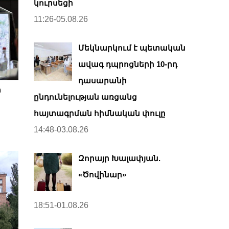
կուրսեցի
11:26-05.08.26
Մեկնարկում է պետական
ավագ դպրոցների 10-րդ
դասարանի
ի
ընդունելության առցանց
հայտագրման հիմնական փուլը
14:48-03.08.26
Զորայր Խալափյան.
«Ծովինար»
18:51-01.08.26