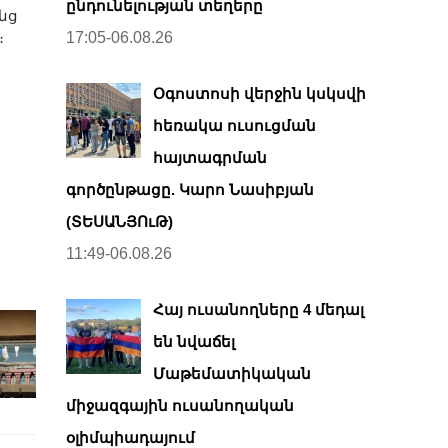
ընդունելության տեղերը
նց
։
17:05-06.08.26
Օգոստոսի վերջին կսկսվի
հեռակա ուսուցման
հայտագրման
գործընթացը. Կարո Նասիբյան
(ՏԵՍԱՆՅՈւԹ)
11:49-06.08.26
Հայ ուսանողները 4 մեդալ
են նվաճել
Մաթեմատիկական
միջազգային ուսանողական
օլիմպիադայում