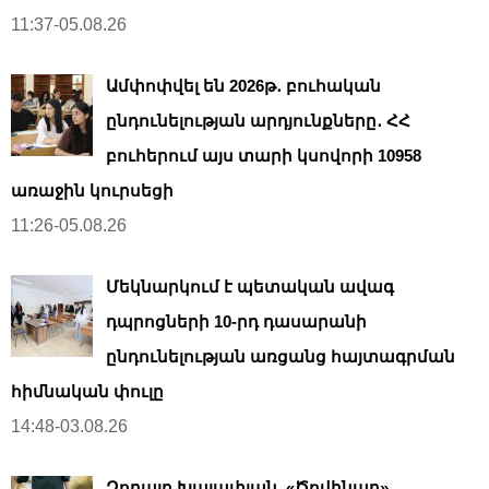
11:37-05.08.26
Ամփոփվել են 2026թ․ բուհական
ընդունելության արդյունքները․ ՀՀ
բուհերում այս տարի կսովորի 10958
առաջին կուրսեցի
11:26-05.08.26
Մեկնարկում է պետական ավագ
դպրոցների 10-րդ դասարանի
ընդունելության առցանց հայտագրման
հիմնական փուլը
14:48-03.08.26
Զորայր Խալափյան. «Ծովինար»