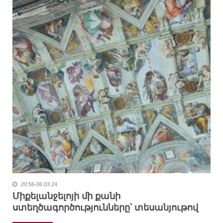
20:56-06.03.24
Միքելանջելոյի մի քանի
ստեղծագործությունները՝ տեսանյութով