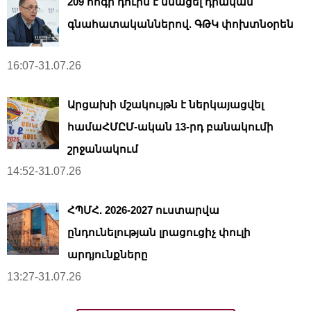
209 հոգի դուրս է մնացել դրական
գնահատականներով. ԳԹԿ փոխտնօրեն
16:07-31.07.26
Արցախի մշակույթն է ներկայացվել
համաՀՄԸՄ-ական 13-րդ բանակումի
շրջանակում
14:52-31.07.26
ՀՊՄՀ. 2026-2027 ուստարվա
ընդունելության լրացուցիչ փուլի
արդյունքները
13:27-31.07.26