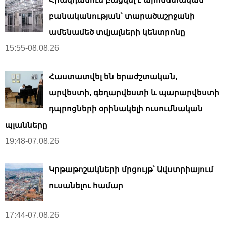
n
a
բանականության՝ տարածաշրջանի
t
ամենամեծ տվյալների կենտրոնը
i
15:55-08.08.26
o
n
Հաստատվել են երաժշտական,
արվեստի, գեղարվեստի և պարարվեստի
դպրոցների օրինակելի ուսումնական
պլանները
19:48-07.08.26
Կրթաթոշակների մրցույթ՝ Ավստրիայում
ուսանելու համար
17:44-07.08.26