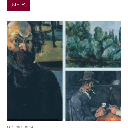
ԱՎԵԼԻՆ
18:30-19.01.24