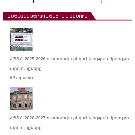
ԱՄԵՆԱԸՆԹԵՐՑՎԱԾՆԵՐԸ 1 ԱՄՍՈՒՄ
ՀՊՏՀ. 2025-2026 ուստարվա ընդունելության մրցույթի
արդյունքները
6.5k դիտում
ՀՊՏՀ. 2026-2027 ուստարվա ընդունելության մրցույթի
արդյունքները