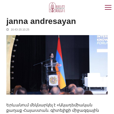
Skip
Skip
to
to
navigation
content
janna andresayan
16:43-20.10.25
Երևանում մեկնարկել է «Ակադեմիական
քաղաք Հայաստան. գիտելիքի միջազգային