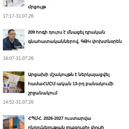
մրցույթ
17:17-31.07.26
209 հոգի դուրս է մնացել դրական
գնահատականներով. ԳԹԿ փոխտնօրեն
16:07-31.07.26
Արցախի մշակույթն է ներկայացվել
համաՀՄԸՄ-ական 13-րդ բանակումի
շրջանակում
14:52-31.07.26
ՀՊՄՀ. 2026-2027 ուստարվա
ընդունելության լրացուցիչ փուլի