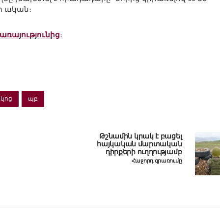
տ ական։
ծառայությունից
։
կոց
պբ
Թշնամին կրակ է բացել
հայկական մարտական
դիրքերի ուղղությամբ
Հաջորդ գրառումը