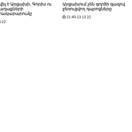
ել է Արցախի, Գորիս ու
Արցախում չեն գործի գազով
աղաքների
ջեռուցվող դպրոցները
ակարարումը
21:40-13.12.22
4.22