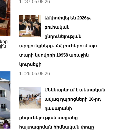
11:37-05.08.26
Ամփոփվել են 2026թ․
բուհական
ընդունելության
նոր
արդյունքները․ ՀՀ բուհերում այս
կին
տարի կսովորի 10958 առաջին
կուրսեցի
11:26-05.08.26
Մեկնարկում է պետական
ավագ դպրոցների 10-րդ
դասարանի
ընդունելության առցանց
հայտագրման հիմնական փուլը