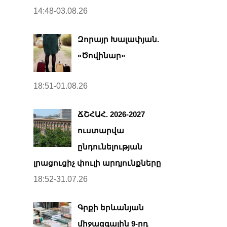
14:48-03.08.26
Զորայր Խալափյան.
«Ծովինար»
18:51-01.08.26
ՃՇՀԱՀ. 2026-2027
ուստարվա
ընդունելության
լրացուցիչ փուլի արդյունքները
18:52-31.07.26
Գրքի երևանյան
միջազգային 9-րդ