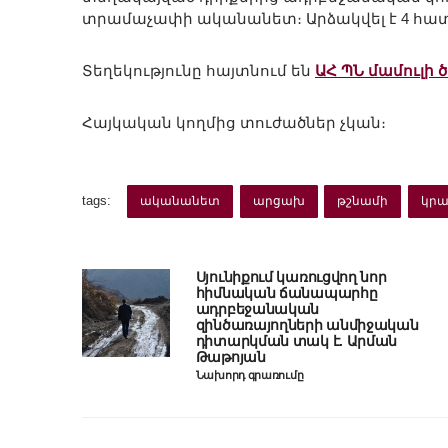
տրամաչափի ականանետ։ Արձակվել է 4 հա
Տեղեկությունը հայտնում են
ԱՀ ՊՆ մամուլի 
Հայկական կողմից տուժածներ չկան։
tags:
ականանետ
արցախ
թշնամի
կրա
Սյունիքում կառուցվող նոր
հիմնական ճանապարհը
ադրբեջանական
զինծառայողների անմիջական
դիտարկման տակ է. Արման
Թաթոյան
Նախորդ գրառումը