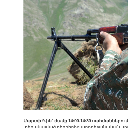
Մարտի 9-ին` ժամը 14։00-14։30 սահմաններու
տեղակայված դիրքերից ադրբեջանական կողմ