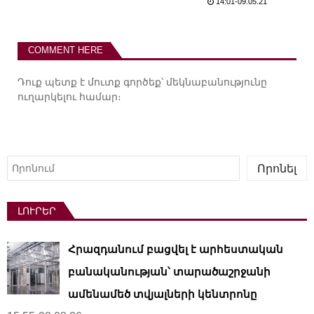
14:01-09.05.21
COMMENT HERE
Դուք պետք է
մուտք գործեք
՝ մեկնաբանությունը
ուղարկելու համար։
Որոնել
Որոնել
ԼՈՒՐԵՐ
Հրազդանում բացվել է արհեստական ​​
բանականության՝ տարածաշրջանի
ամենամեծ տվյալների կենտրոնը