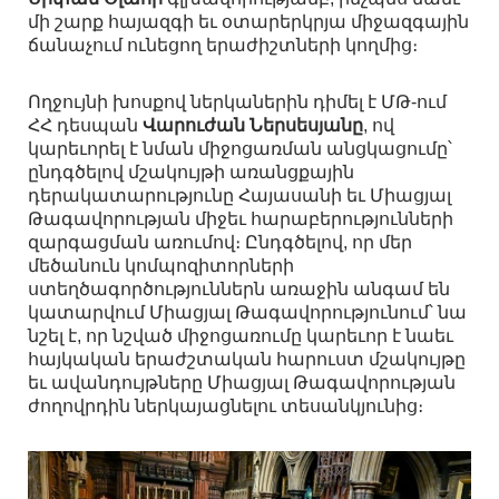
մի շարք հայազգի եւ օտարերկրյա միջազգային
ճանաչում ունեցող երաժիշտների կողմից։
Ողջույնի խոսքով ներկաներին դիմել է ՄԹ-ում
ՀՀ դեսպան
Վարուժան Ներսեսյանը
, ով
կարեւորել է նման միջոցառման անցկացումը՝
ընդգծելով մշակույթի առանցքային
դերակատարությունը Հայասանի եւ Միացյալ
Թագավորության միջեւ հարաբերությունների
զարգացման առումով։ Ընդգծելով, որ մեր
մեծանուն կոմպոզիտորների
ստեղծագործություններն առաջին անգամ են
կատարվում Միացյալ Թագավորությունում՝ նա
նշել է, որ նշված միջոցառումը կարեւոր է նաեւ
հայկական երաժշտական հարուստ մշակույթը
եւ ավանդույթները Միացյալ Թագավորության
ժողովրդին ներկայացնելու տեսանկյունից։