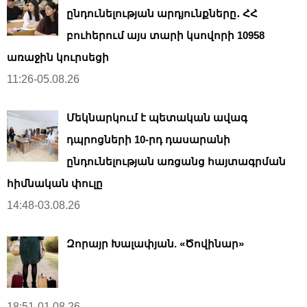
ընդունելության արդյունքները․ ՀՀ
բուհերում այս տարի կսովորի 10958
առաջին կուրսեցի
11:26-05.08.26
Մեկնարկում է պետական ավագ
դպրոցների 10-րդ դասարանի
ընդունելության առցանց հայտագրման
հիմնական փուլը
14:48-03.08.26
Զորայր Խալափյան. «Ծովինար»
18:51-01.08.26