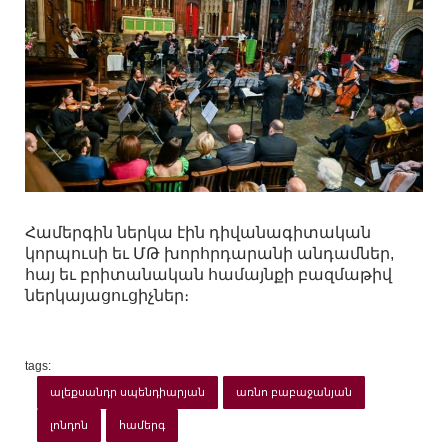
Համերգին ներկա էին դիվանագիտական
կորպուսի եւ ՄԹ խորհրդարանի անդամներ,
հայ եւ բրիտանական համայնքի բազմաթիվ
ներկայացուցիչներ։
tags:
ալեքսանդր սպենդիարյան
առնո բաբաջանյան
լոնդոն
համերգ