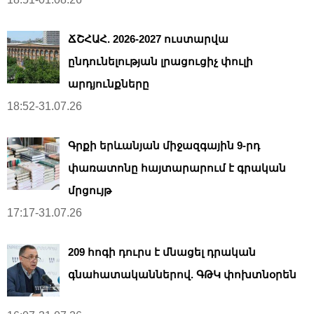
ՃՇՀԱՀ. 2026-2027 ուստարվա
ընդունելության լրացուցիչ փուլի
արդյունքները
18:52-31.07.26
Գրքի երևանյան միջազգային 9-րդ
փառատոնը հայտարարում է գրական
մրցույթ
17:17-31.07.26
209 հոգի դուրս է մնացել դրական
գնահատականներով. ԳԹԿ փոխտնօրեն