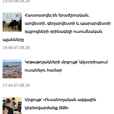
15:55-08.08.26
Հաստատվել են երաժշտական,
արվեստի, գեղարվեստի և պարարվեստի
դպրոցների օրինակելի ուսումնական
պլանները
19:48-07.08.26
Կրթաթոշակների մրցույթ՝ Ավստրիայում
ուսանելու համար
17:44-07.08.26
Մրցույթ՝ «Ուսանողական ազգային
կիբեռվարժանք 2026»