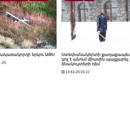
 հակառակորդի երկու ԱԹՍ
Ստեփանակերտի քաղաքապե
կոչ է անում միասին պայքարել
1.20
ձնակույտերի դեմ
13:43-20.03.22