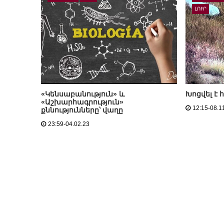
ԼՈՒՐ
«Կենսաբանություն» և
Խոցվել է
«Աշխարհագրություն»
12:15-08.1
քննությունները՝ վաղը
23:59-04.02.23