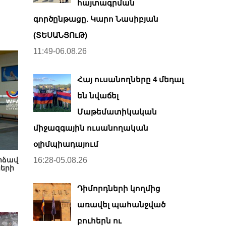
հայտագրման
գործընթացը. Կարո Նասիբյան
(ՏԵՍԱՆՅՈւԹ)
11:49-06.08.26
Հայ ուսանողները 4 մեդալ
են նվաճել
Մաթեմատիկական
միջազգային ուսանողական
օլիմպիադայում
րձավ
16:28-05.08.26
ների
Դիմորդների կողմից
առավել պահանջված
բուհերն ու