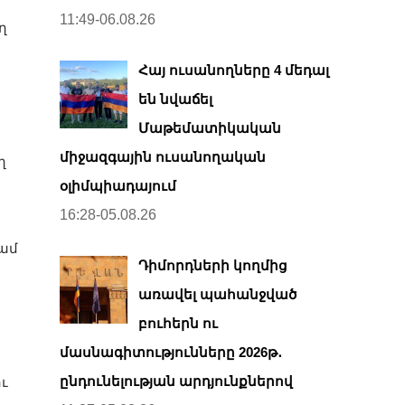
11:49-06.08.26
ղ
Հայ ուսանողները 4 մեդալ
են նվաճել
Մաթեմատիկական
միջազգային ուսանողական
ղ
օլիմպիադայում
16:28-05.08.26
ամ
Դիմորդների կողմից
առավել պահանջված
բուհերն ու
մասնագիտությունները 2026թ․
ընդունելության արդյունքներով
ւ