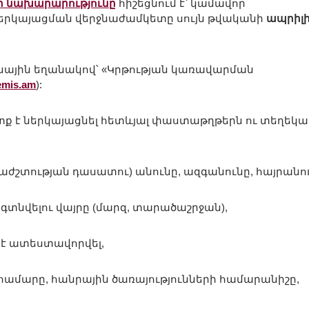
տի նախարարությունը
հիշեցնում է՝ կամավոր
երկայացման վերջնաժամկետը սույն թվականի
ապրիլի
ոնային եղանակով՝ «Կրթության կառավարման
emis.am
):
 է ներկայացնել հետևյալ փաստաթղթերն ու տեղեկա
ժշտության դասատու) անունը, ազգանունը, հայրանու
տնվելու վայրը (մարզ, տարածաշրջան),
մ է ատեստավորվել,
ամարը, հանրային ծառայությունների համարանիշը,