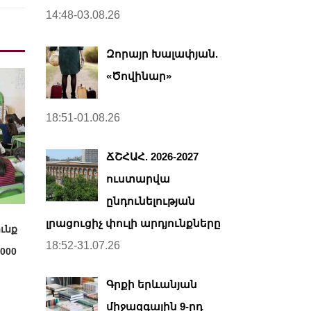
14:48-03.08.26
Զորայր Խալափյան.
«Ծովինար»
18:51-01.08.26
ՃՇՀԱՀ. 2026-2027
ուստարվա
ընդունելության
լրացուցիչ փուլի արդյունքները
ունք
18:52-31.07.26
000
Գրքի երևանյան
միջազգային 9-րդ