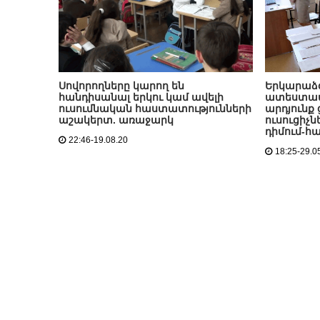
Սովորողները կարող են
Երկարաձգ
հանդիսանալ երկու կամ ավելի
ատեստավո
ուսումնական հաստատությունների
արդյունք
աշակերտ. առաջարկ
ուսուցի
դիմում-հ
22:46-19.08.20
18:25-29.0