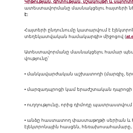
Կրթության, գիտության, մշակույթի և սպոր
ատեստավորմանը մասնակցելու հայտերի ն
է:
Հայտերի ընդունումը կատարվում է էլեկտր
տեղեկատվական համակարգի» միջոցով (
at.
Ատեստավորմանը մասնակցելու համար պետք
վությունը՝
• մանկավարժական աշխատողի (մարզիչ, երա
• մարզադպրոցի կամ երաժշտական դպրոցի գ
• ուղղությունը, որից դիմողը պատրաստվու
• անձը հաստատող փաստաթղթի սերիան և հ
էլեկտրոնային հասցեն, հեռախոսահամարը,