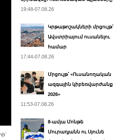
19:48-07.08.26
Կրթաթոշակների մրցույթ՝
Ավստրիայում ուսանելու
համար
17:44-07.08.26
Մրցույթ՝ «Ուսանողական
ազգային կիբեռվարժանք
2026»
11:53-07.08.26
8-ամյա Մոնթե
Մուրադյանն ու Սյունե
րի՝