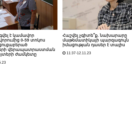
վել է կամավոր
Հաշվել չգիտե՞ք. նախարարը
րումից 0-59 տոկոս
մաթեմատիկայի պարզագույն
 ցուցաբերած
իմացության դասեր է տալիս
չների վերապատրաստման
11:37-12.11.23
այտերի ժամկետը
5.23