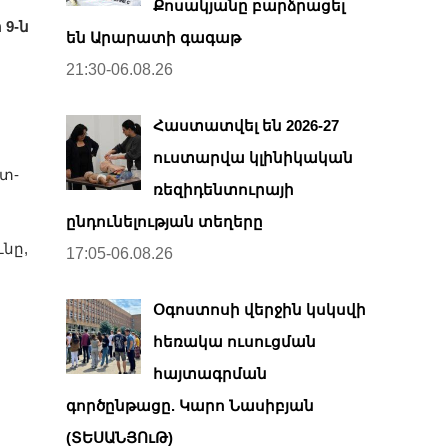
Քոսակյանը բարձրացել
 9-ն
են Արարատի գագաթ
21:30-06.08.26
Հաստատվել են 2026-27
ուստարվա կլինիկական
տ­
ռեզիդենտուրայի
ընդունելության տեղերը
նը,
17:05-06.08.26
Օգոստոսի վերջին կսկսվի
հեռակա ուսուցման
հայտագրման
գործընթացը. Կարո Նասիբյան
(ՏԵՍԱՆՅՈւԹ)