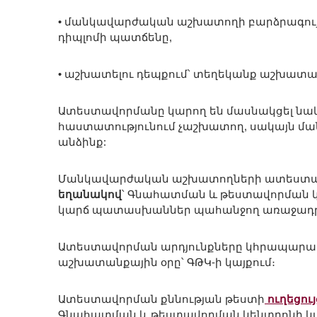
• մանկավարժական աշխատողի բարձրագույ
դիպլոմի պատճենը,
• աշխատելու դեպքում՝ տեղեկանք աշխատան
Ատեստավորմանը կարող են մասնակցել նա
հաստատությունում չաշխատող, սակայն 
անձինք:
Մանկավարժական աշխատողների ատեստավո
եղանակով
՝ Գնահատման և թեստավորման կ
կարճ պատասխաններ պահանջող առաջադր
Ատեստավորման արդյունքները կհրապարակ
աշխատանքային օրը՝ ԳԹԿ-ի կայքում։
Ատեստավորման քննության թեստի
ուղեցու
Գնահատման և թեստավորման կենտրոնի կա