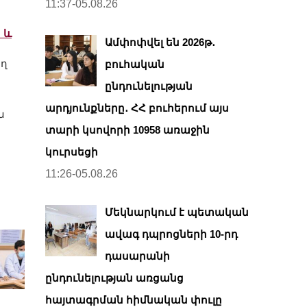
11:37-05.08.26
 և
Ամփոփվել են 2026թ․
ող
բուհական
ընդունելության
արդյունքները․ ՀՀ բուհերում այս
ն
տարի կսովորի 10958 առաջին
կուրսեցի
11:26-05.08.26
Մեկնարկում է պետական
ավագ դպրոցների 10-րդ
դասարանի
ընդունելության առցանց
հայտագրման հիմնական փուլը