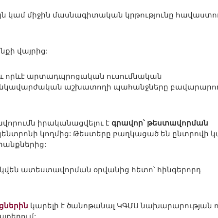
ն կամ միջին մասնագիտական կրթությունը հավաստո
քի վայրից:
և որևէ արտադպրոցական ուսումնական
մանկավարժական աշխատողի պահանջները բավարարո
րումն իրակա­նացվելու է
գրավոր՝ թեստավորման
ենտրոնի կողմից: Թեստերը բաղկացած են ընտրովի կ
անքներից:
վեն ատեստավորման օրվանից հետո՝ հինգերորդ
յցներին
կարելի է ծանոթանալ ԿԳՄՍ նախարարության ո
յքերում: