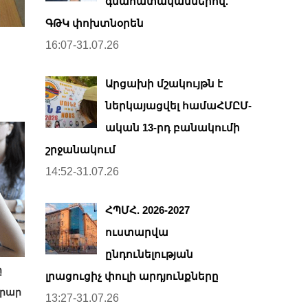
գնահատականներով.
ԳԹԿ փոխտնօրեն
16:07-31.07.26
Արցախի մշակույթն է
ներկայացվել համաՀՄԸՄ-
ական 13-րդ բանակումի
շրջանակում
14:52-31.07.26
ՀՊՄՀ. 2026-2027
ուստարվա
ընդունելության
ը
լրացուցիչ փուլի արդյունքները
արար
13:27-31.07.26