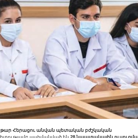
թար Հերացու անվան պետական բժշկական
իտությամբ սահմանված են
28 նպատակային ուսուցմ