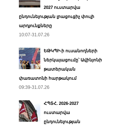
2027 ուստարվա
ընդունելության լրացուցիչ փուլի
արդյունքները
10:07-31.07.26
ԵԹԿՊԻ-ի ուսանողների
ներկայացումը՝ Ավինյոնի
թատերական
փառատոնի հարթակում
09:39-31.07.26
ՀՊՏՀ. 2026-2027
ուստարվա
ընդունելության