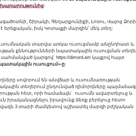
խարարությունից
:
ծոտնի, Շիրակի, Գեղարքունիքի, Լոռու, Վայոց Ձորի
է երեքական, իսկ Կոտայքի մարզին՝ մեկ տեղ:
. ուսումնական տարվա առկա ուսուցմամբ անընդհատ և
ւթյան քննությունների նպատակային ուսուցման տեղե
ահմանված կարգով` https://dimord.am կայքով հայտ
պատակային ուսուցում»-ը
:
ները սովորում են անվճար և ուսումնառության
ակային տեղերում ընդունված դիմորդները պայմանագ
ության հետ, որի համաձայն` ուսումն ավարտելուց և
ւն իրականացնելու իրավունք ձեռք բերելուց հետո
նվազն 3 տարի ժամկետով աշխատել մարզի բժշկական