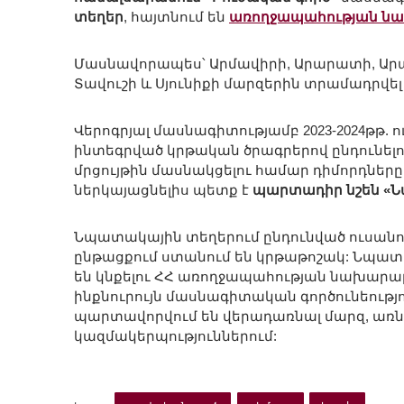
տեղեր
, հայտնում են
առողջապահության նա
Մասնավորապես՝ Արմավիրի, Արարատի, Արագա
Տավուշի և Սյունիքի մարզերին տրամադրվել 
Վերոգրյալ մասնագիտությամբ 2023-2024թթ
ինտեգրված կրթական ծրագրերով ընդունելո
մրցույթին մասնակցելու համար դիմորդները ս
ներկայացնելիս պետք է
պարտադիր նշեն «Ն
Նպատակային տեղերում ընդունված ուսանող
ընթացքում ստանում են կրթաթոշակ: Նպատ
են կնքելու ՀՀ առողջապահության նախարար
ինքնուրույն մասնագիտական գործունեությո
պարտավորվում են վերադառնալ մարզ, առ
կազմակերպություններում: