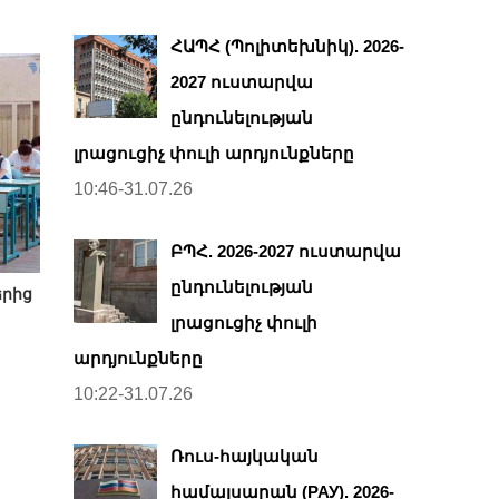
ՀԱՊՀ (Պոլիտեխնիկ). 2026-
2027 ուստարվա
ընդունելության
լրացուցիչ փուլի արդյունքները
10:46-31.07.26
ԲՊՀ. 2026-2027 ուստարվա
ընդունելության
երից
լրացուցիչ փուլի
արդյունքները
10:22-31.07.26
Ռուս-հայկական
համալսարան (РАУ). 2026-