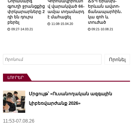
Նորամարգ
Կորոնավիրուսո
ՃՏՊ Երասխ-
գյուղի ջրանցքից
վ վարակված 66-
Երևան ավտո­
փրկարարները 2
ամյա տղամարդ
ճանապարհին․
դի են դուրս
է մահացել
կա զոհ և
բերել
տուժած
11:08-15.04.20
09:27-14.03.21
09:21-10.08.21
Որոնել
Որոնել
ԼՈՒՐԵՐ
Մրցույթ՝ «Ուսանողական ազգային
կիբեռվարժանք 2026»
11:53-07.08.26