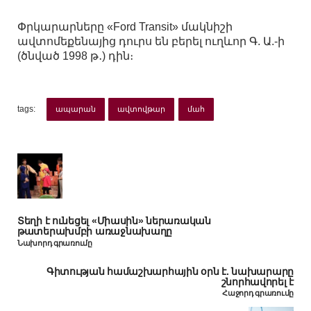
Փրկարարները «Ford Transit» մակնիշի
ավտոմեքենայից դուրս են բերել ուղևոր Գ. Ա.-ի
(ծնված 1998 թ․) դին։
tags:
ապարան
ավտովթար
մահ
Տեղի է ունեցել «Միասին» ներառական
թատերախմբի առաջնախաղը
Նախորդ գրառումը
Գիտության համաշխարհային օրն է. նախարարը
շնորհավորել է
Հաջորդ գրառումը