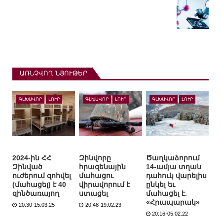
ԱՌՆՉՎՈՂ ՆՅՈՒԹԵՐ
ԳԼԽԱՎՈՐ
ԼՈՒՐ
ԳԼԽԱՎՈՐ
ԼՈՒՐ
ԳԼԽԱՎՈՐ
ԼՈՒՐ
2024-ին ՀՀ
Զինվորը
Ծաղկաձորում
Զինված
հրազենային
14-ամյա տղան
ուժերում զոհվել
մահացու
դահուկ վարելիս
(մահացել) է 40
վիրավորում է
ընկել եւ
զինծառայող
ստացել
մահացել է.
«Հրապարակ»
20:30-15.03.25
20:48-19.02.23
20:16-05.02.22