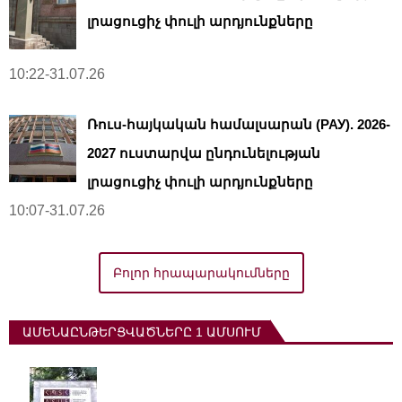
լրացուցիչ փուլի արդյունքները
10:22-31.07.26
Ռուս-հայկական համալսարան (РАУ). 2026-
2027 ուստարվա ընդունելության
լրացուցիչ փուլի արդյունքները
10:07-31.07.26
Բոլոր հրապարակումները
ԱՄԵՆԱԸՆԹԵՐՑՎԱԾՆԵՐԸ 1 ԱՄՍՈՒՄ