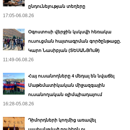
ընդունելության տեղերը
17:05-06.08.26
Օգոստոսի վերջին կսկսվի հեռակա
ուսուցման հայտագրման գործընթացը.
Կարո Նասիբյան (ՏԵՍԱՆՅՈւԹ)
11:49-06.08.26
Հայ ուսանողները 4 մեդալ են նվաճել
Մաթեմատիկական միջազգային
ուսանողական օլիմպիադայում
16:28-05.08.26
Դիմորդների կողմից առավել
պահանջված բուհերն ու