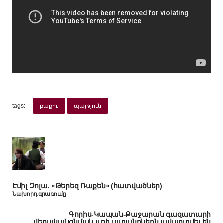
tags:
բաքու
պայթյուն
Էմիլ Զոլա. «Թերեզ Ռաքեն» (հատվածներ)
Նախորդ գրառումը
Գորիս-Կապան-Քաջարան գազատարի
վերականգնման աշխատանքներն ավարտվել են