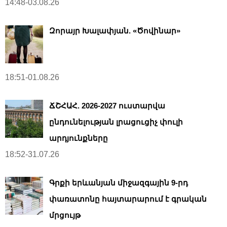
14:48-03.08.26
Զորայր Խալափյան. «Ծովինար»
18:51-01.08.26
ՃՇՀԱՀ. 2026-2027 ուստարվա
ընդունելության լրացուցիչ փուլի
արդյունքները
18:52-31.07.26
Գրքի երևանյան միջազգային 9-րդ
փառատոնը հայտարարում է գրական
մրցույթ