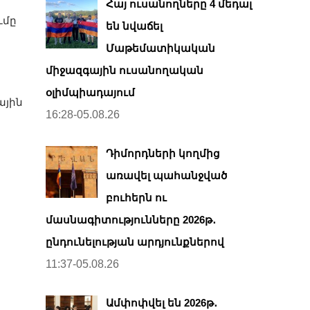
Հայ ուսանողները 4 մեդալ
ւմը
են նվաճել
Մաթեմատիկական
միջազգային ուսանողական
օլիմպիադայում
ային
16:28-05.08.26
Դիմորդների կողմից
առավել պահանջված
բուհերն ու
մասնագիտությունները 2026թ․
ընդունելության արդյունքներով
11:37-05.08.26
Ամփոփվել են 2026թ․