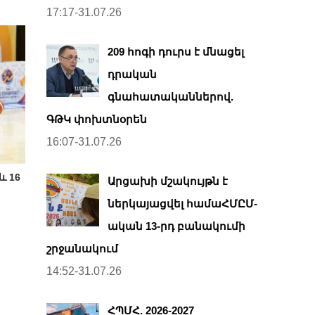
17:17-31.07.26
209 հոգի դուրս է մնացել
դրական
գնահատականներով.
ԳԹԿ փոխտնօրեն
16:07-31.07.26
և 16
Արցախի մշակույթն է
ներկայացվել համաՀՄԸՄ-
ական 13-րդ բանակումի
շրջանակում
14:52-31.07.26
ՀՊՄՀ. 2026-2027