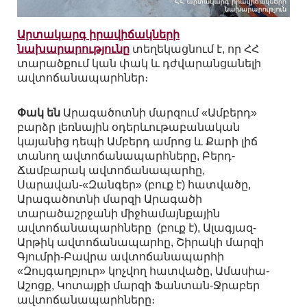
Արտակարգ իրավիճակների
նախարարությունը
տեղեկացնում է, որ ՀՀ
տարածքում կան փակ և դժվարանցանելի
ավտոճանապարհներ։
Փակ են
Արագածոտնի մարզում «Ամբերդ»
բարձր լեռնային օդերևութաբանական
կայանից դեպի Ամբերդ ամրոց և Քարի լիճ
տանող ավտոճանապարհները, Բերդ-
Ճամբարակ ավտոճանապարհը,
Սարավան-«Զանգեր» (բուք է) հատվածը,
Արագածոտնի մարզի Արագածի
տարածաշրջանի միջհամայնքային
ավտոճանապարհները (բուք է), Ալագյազ-
Արթիկ ավտոճանապարհը, Շիրակի մարզի
Գյումրի-Բավրա ավտոճանապարհի
«Զույգաղբյուր» կոչվող հատվածը, Ամասիա-
Աշոցք, Կոտայքի մարզի Ֆանտան-Ջրաբեր
ավտոճանապարհները։