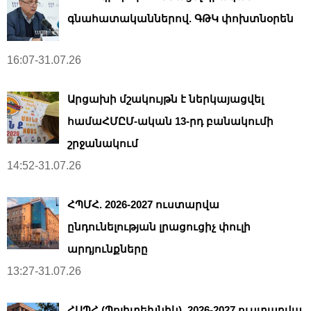
գնահատականներով. ԳԹԿ փոխտնօրեն
16:07-31.07.26
Արցախի մշակույթն է ներկայացվել
համաՀՄԸՄ-ական 13-րդ բանակումի
շրջանակում
14:52-31.07.26
ՀՊՄՀ. 2026-2027 ուստարվա
ընդունելության լրացուցիչ փուլի
արդյունքները
13:27-31.07.26
ՀԱՊՀ (Պոլիտեխնիկ). 2026-2027 ուստարվա