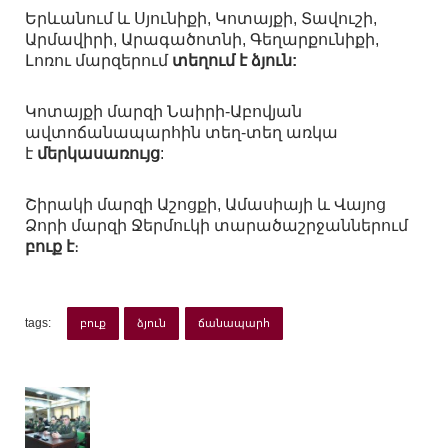
Երևանում և Սյունիքի, Կոտայքի, Տավուշի,
Արմավիրի, Արագածոտնի, Գեղարքունիքի,
Լոռու մարզերում
տեղում է ձյուն:
Կոտայքի մարզի Նաիրի-Աբովյան
ավտոճանապարհին տեղ-տեղ առկա
է
մերկասառույց
:
Շիրակի մարզի Աշոցքի, Ամասիայի և Վայոց
Ձորի մարզի Ջերմուկի տարածաշրջաններում
բուք է
։
tags:
բուք
ձյուն
ճանապարհ