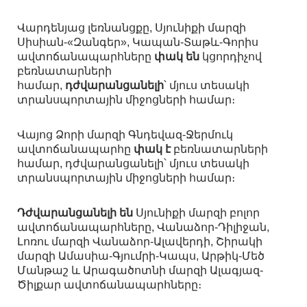
Վարդենյաց լեռնանցքը, Սյունիքի մարզի
Սիսիան-«Զանգեր», Կապան-Տաթև-Գորիս
ավտոճանապարհները
փակ են
կցորդիչով
բեռնատարների
համար,
դժվարանցանելի
՝ մյուս տեսակի
տրանսպորտային միջոցների համար։
Վայոց Ձորի մարզի Գնդեվազ-Ջերմուկ
ավտոճանապարհը
փակ է
բեռնատարների
համար, դժվարանցանելի՝ մյուս տեսակի
տրանսպորտային միջոցների համար։
Դժվարանցանելի են
Սյունիքի մարզի բոլոր
ավտոճանապարհները, Վանաձոր-Դիլիջան,
Լոռու մարզի Վանաձոր-Ալավերդի, Շիրակի
մարզի Ամասիա-Գյումրի-Կապս, Արթիկ-Մեծ
Մանթաշ և Արագածոտնի մարզի Ալագյազ-
Ծիլքար ավտոճանապարհները։