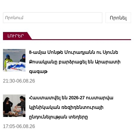
Որոնել
Որոնել
ԼՈՒՐԵՐ
8-ամյա Մոնթե Մուրադյանն ու Սյունե
Քոսակյանը բարձրացել են Արարատի
գագաթ
21:30-06.08.26
Հաստատվել են 2026-27 ուստարվա
կլինիկական ռեզիդենտուրայի
ընդունելության տեղերը
17:05-06.08.26