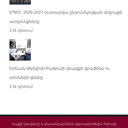
ԵՊԲՀ. 2026-2027 ուստարվա ընդունելության մրցույթի
արդյունքները
2.2k դիտում
Երեւան-Թբիլիսի-Բաթումի գնացքի գրաֆիկն ու
տոմսերի գները
2.1k դիտում
Կայքի նյութերը և լուսանկարներն օգտագործելիս հղումը