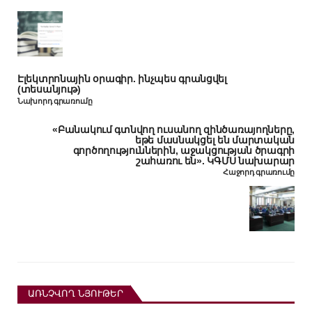
Էլեկտրոնային օրագիր. ինչպես գրանցվել
(տեսանյութ)
Նախորդ գրառումը
«Բանակում գտնվող ուսանող զինծառայողները,
եթե մասնակցել են մարտական
գործողություններին, աջակցության ծրագրի
շահառու են». ԿԳՄՍ նախարար
Հաջորդ գրառումը
ԱՌՆՉՎՈՂ ՆՅՈՒԹԵՐ