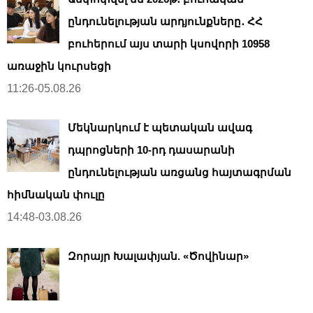
ընդունելության արդյունքները․ ՀՀ
բուհերում այս տարի կսովորի 10958
առաջին կուրսեցի
11:26-05.08.26
Մեկնարկում է պետական ավագ
դպրոցների 10-րդ դասարանի
ընդունելության առցանց հայտագրման
հիմնական փուլը
14:48-03.08.26
Զորայր Խալափյան. «Ծովինար»