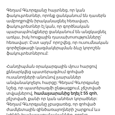
Գեղամ Գևորգյանը հայտնեց, որ կան
ֆակուլտետներ, որոնք ցանկանում են դասերն
ամբողջովին իրականացնել հեռավար,
ֆակուլտետներ էլ կան, որ գործնական
պարապմունքները ցանկանում են անցկացնել
առկա, իսկ հոսքային դասախոսությունները՝
հեռավար: Ըստ այդմ՝ որոշվեց, որ ուսումնական
գործընթացի կազմակերպման ձևը կորոշեն
ֆակուլտետներում:
Հանդիպման օրակարգային մյուս հարցով
քննարկվեց պատերազմում զոհված
ուսանողների անունով լսարաններ
անվանակոչելու հարցը: Գեղամ Գևորգյանը
նշեց, որ պատերազմի ընթացքում, չճշտված
տվյալներով,
համալսարանից եղել է 55 զոհ
,
չճշտված, քանի որ կան անհետ կորածներ:
Գեղամ Գևորգյանը չբացառեց, որ զոհված
ժամկետային զինծառայողների շարքում ևս
կլինեն համալսարանականներ, որոնց