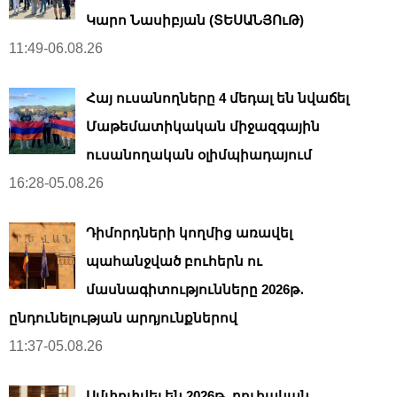
Կարո Նասիբյան (ՏԵՍԱՆՅՈւԹ)
11:49-06.08.26
Հայ ուսանողները 4 մեդալ են նվաճել
Մաթեմատիկական միջազգային
ուսանողական օլիմպիադայում
16:28-05.08.26
Դիմորդների կողմից առավել
պահանջված բուհերն ու
մասնագիտությունները 2026թ․
ընդունելության արդյունքներով
11:37-05.08.26
Ամփոփվել են 2026թ․ բուհական