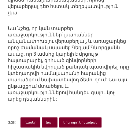
վերաբերյալ դեռ հստակ տեղեկատվություն
չկա:
Նա նշեց, որ կան տարբեր
առաջարկություններ՝ լսարաններ
անվանափոխելու վերաբերյալ, և առաջարկեց
որոշ ժամանակ սպասել: Գեղամ Գևորգյանն
ասաց, որ 3 ամսից կարելի է մրցույթ
հայտարարել, զոհված զինվորների
հիշատակին նվիրված քանդակ պատվիրել, որը
կտեղադրվի համալսարանի հարակից
տարածքում նախատեսվող ճեմուղում: Նա այս
ընթացքում մտածելու և
առաջարկություններով հանդես գալու կոչ
արեց դեկաններին:
tags:
դասեր
եպհ
երկրորդ կիսամյակ