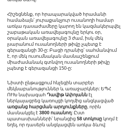
Հիշեցնենք, որ հրապարակված հրամանի
համաձայն՝ յուրաքանչյուր ուսանողի համար
առկա դասաժամերը կարող են կազմակերպվել
շաբաթական առավելագույնը երկու օր,
օրական առավելագույնը 3 ժամ, իսկ մեկ
լսարանում ուսանողների թիվը չպետք է
գերազանցի 30-ը: Բացի դրանից՝ սահմանվում
է, որ մեկ ուսումնական մասնաշենքում
միաժամանակ գտնվող ուսանողների թիվը
չպետք է գերազանցի 150-ը:
Նիստի ընթացքում հնչեցին տարբեր
մեկնաբանություններ և առաջարկներ: ԵՊՀ
ՈՒԽ նախագահ
Դավիթ Ափոյանն
էլ
ներկայացրեց կառույցի կողմից անցկացված
առցանց հարցման արդյունքները
, որին
մասնակցել է
3800 ուսանող
: Ըստ
պատասխանների՝ նրանցից
58 տոկոսը
կողմ է
եղել, որ դասերն անցկացվեն առկա ձևով: