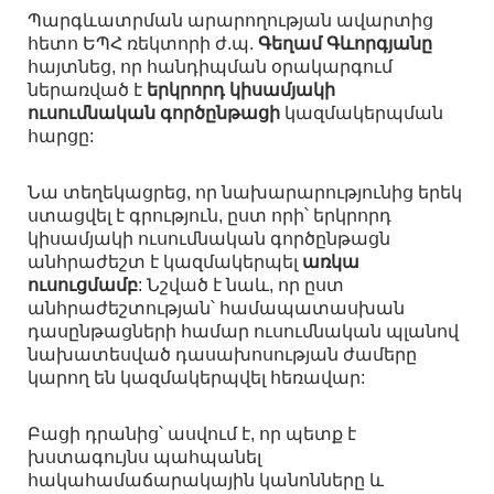
Պարգևատրման արարողության ավարտից
հետո ԵՊՀ ռեկտորի ժ.պ.
Գեղամ Գևորգյանը
հայտնեց, որ հանդիպման օրակարգում
ներառված է
երկրորդ կիսամյակի
ուսումնական գործընթացի
կազմակերպման
հարցը:
Նա տեղեկացրեց, որ նախարարությունից երեկ
ստացվել է գրություն, ըստ որի՝ երկրորդ
կիսամյակի ուսումնական գործընթացն
անհրաժեշտ է կազմակերպել
առկա
ուսուցմամբ
: Նշված է նաև, որ ըստ
անհրաժեշտության՝ համապատասխան
դասընթացների համար ուսումնական պլանով
նախատեսված դասախոսության ժամերը
կարող են կազմակերպվել հեռավար:
Բացի դրանից՝ ասվում է, որ պետք է
խստագույնս պահպանել
հակահամաճարակային կանոնները և