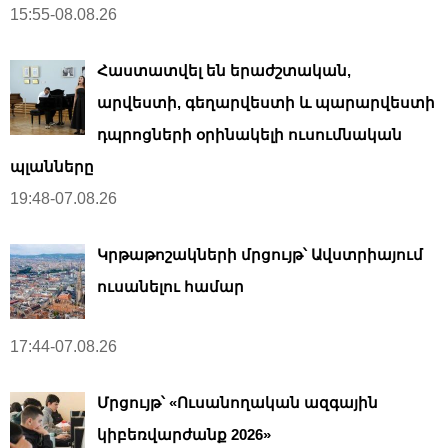
15:55-08.08.26
Հաստատվել են երաժշտական,
արվեստի, գեղարվեստի և պարարվեստի
դպրոցների օրինակելի ուսումնական
պլանները
19:48-07.08.26
Կրթաթոշակների մրցույթ՝ Ավստրիայում
ուսանելու համար
17:44-07.08.26
Մրցույթ՝ «Ուսանողական ազգային
կիբեռվարժանք 2026»