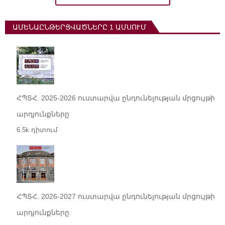
ԱՄԵՆԱԸՆԹԵՐՑՎԱԾՆԵՐԸ 1 ԱՄՍՈՒՄ
ՀՊՏՀ. 2025-2026 ուստարվա ընդունելության մրցույթի
արդյունքները
6.5k դիտում
ՀՊՏՀ. 2026-2027 ուստարվա ընդունելության մրցույթի
արդյունքները