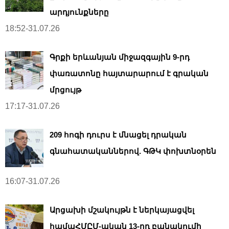
արդյունքները
18:52-31.07.26
Գրքի երևանյան միջազգային 9-րդ
փառատոնը հայտարարում է գրական
մրցույթ
17:17-31.07.26
209 հոգի դուրս է մնացել դրական
գնահատականներով. ԳԹԿ փոխտնօրեն
16:07-31.07.26
Արցախի մշակույթն է ներկայացվել
համաՀՄԸՄ-ական 13-րդ բանակումի