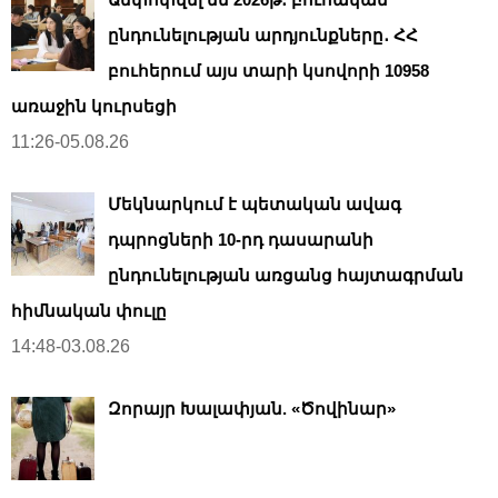
ընդունելության արդյունքները․ ՀՀ
բուհերում այս տարի կսովորի 10958
առաջին կուրսեցի
11:26-05.08.26
Մեկնարկում է պետական ավագ
դպրոցների 10-րդ դասարանի
ընդունելության առցանց հայտագրման
հիմնական փուլը
14:48-03.08.26
Զորայր Խալափյան. «Ծովինար»