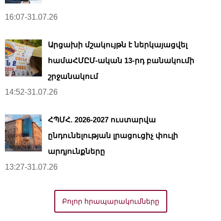
16:07-31.07.26
Արցախի մշակույթն է ներկայացվել
համաՀՄԸՄ-ական 13-րդ բանակումի
շրջանակում
14:52-31.07.26
ՀՊՄՀ. 2026-2027 ուստարվա
ընդունելության լրացուցիչ փուլի
արդյունքները
13:27-31.07.26
Բոլոր հրապարակումները