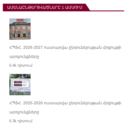
ԱՄԵՆԱԸՆԹԵՐՑՎԱԾՆԵՐԸ 1 ԱՄՍՈՒՄ
ՀՊՏՀ. 2026-2027 ուստարվա ընդունելության մրցույթի
արդյունքները
6.4k դիտում
ՀՊՏՀ. 2025-2026 ուստարվա ընդունելության մրցույթի
արդյունքները
6.3k դիտում