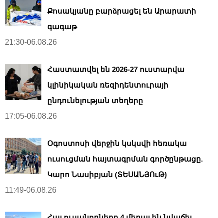
Քոսակյանը բարձրացել են Արարատի
գագաթ
21:30-06.08.26
Հաստատվել են 2026-27 ուստարվա
կլինիկական ռեզիդենտուրայի
ընդունելության տեղերը
17:05-06.08.26
Օգոստոսի վերջին կսկսվի հեռակա
ուսուցման հայտագրման գործընթացը.
Կարո Նասիբյան (ՏԵՍԱՆՅՈւԹ)
11:49-06.08.26
Հայ ուսանողները 4 մեդալ են նվաճել