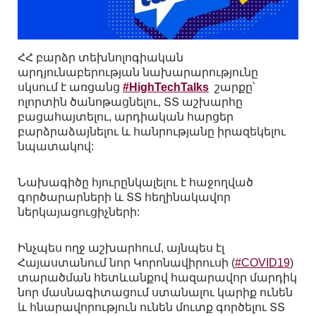
ՀՀ բարձր տեխնոլոգիական
արդյունաբերության նախարարությունը
սկսում է առցանց
#HighTechTalks
շարքը՝
ոլորտին ծանոթացնելու, ՏՏ աշխարհը
բացահայտելու, արդիական հարցեր
բարձրաձայնելու և հանրությանը իրազեկելու
նպատակով:
Նախագիծը հյուրընկալելու է հաջողված
գործարարների և ՏՏ հեղինակավոր
ներկայացուցիչների:
Ինչպես ողջ աշխարհում, այնպես էլ
Հայաստանում նոր Կորոնավիրուսի (
#COVID19
)
տարածման հետևանքով հազարավոր մարդիկ
նոր մասնագիտացում ստանալու կարիք ունեն
և հնարավորություն ունեն մուտք գործելու ՏՏ