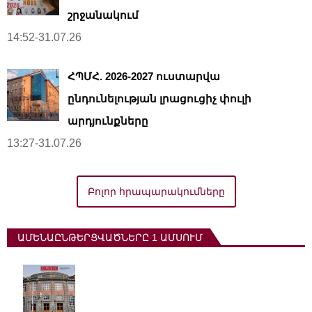
շրջանակում
14:52-31.07.26
ՀՊՄՀ. 2026-2027 ուստարվա
ընդունելության լրացուցիչ փուլի
արդյունքները
13:27-31.07.26
Բոլոր հրապարակումները
ԱՄԵՆԱԸՆԹԵՐՑՎԱԾՆԵՐԸ 1 ԱՄՍՈՒՄ