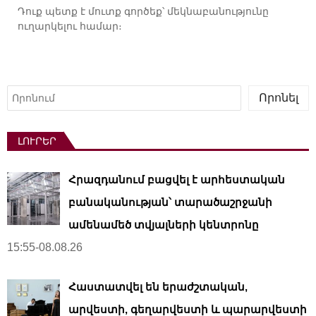
Դուք պետք է
մուտք գործեք
՝ մեկնաբանությունը
ուղարկելու համար։
Որոնել
Որոնել
ԼՈՒՐԵՐ
Հրազդանում բացվել է արհեստական ​​
բանականության՝ տարածաշրջանի
ամենամեծ տվյալների կենտրոնը
15:55-08.08.26
Հաստատվել են երաժշտական,
արվեստի, գեղարվեստի և պարարվեստի