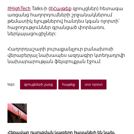
#HighTech
Talks-ի (
#Հայթեք
զրույցներ) հետագա
առցանց հաղորդումների շրջանակներում
թեմատիկ ելույթներով հանդես կգան ոլորտի՝
հաջողություններ գրանցած փորձառու
ներկայացուցիչներ:
Հաղորդաշարի յուրաքանչյուր բանախոսի
վերաբերյալ նախապես ազդագիր կտեղադրվի
նախարարության ֆեյսբուքյան էջում:
tags:
զրույցների շարք
հայթեք
տտ ոլորտ
Հեռավար ուսուցման կայքերը հասանելի են նաեւ