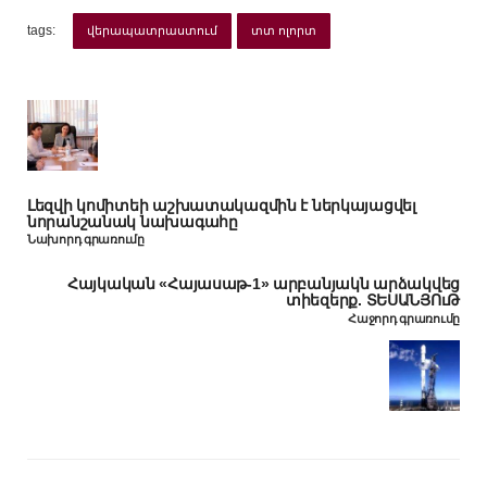
tags:
վերապատրաստում
տտ ոլորտ
Լեզվի կոմիտեի աշխատակազմին է ներկայացվել
նորանշանակ նախագահը
Նախորդ գրառումը
Հայկական «Հայասաթ-1» արբանյակն արձակվեց
տիեզերք. ՏԵՍԱՆՅՈւԹ
Հաջորդ գրառումը