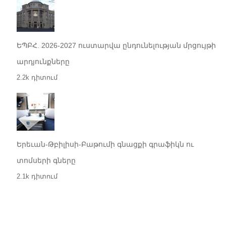
ԵՊԲՀ. 2026-2027 ուստարվա ընդունելության մրցույթի
արդյունքները
2.2k դիտում
Երեւան-Թբիլիսի-Բաթումի գնացքի գրաֆիկն ու
տոմսերի գները
2.1k դիտում