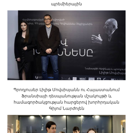
պրեմիերային
Պրոդյուսեր Լիլիթ Մովսիսյանն ու Հայաստանում
Ֆրանսիայի դեսպանության մշակույթի և
համագործակցության հարցերով խորհրդական
Գիյոմ Նարժոլեն