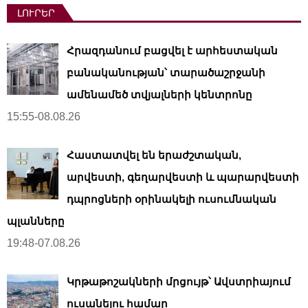
ԼՈՒՐԵՐ
Հրազդանում բացվել է արհեստական ​​
բանականության՝ տարածաշրջանի
ամենամեծ տվյալների կենտրոնը
15:55-08.08.26
Հաստատվել են երաժշտական,
արվեստի, գեղարվեստի և պարարվեստի
դպրոցների օրինակելի ուսումնական
պլանները
19:48-07.08.26
Կրթաթոշակների մրցույթ՝ Ավստրիայում
ուսանելու համար