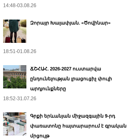
14:48-03.08.26
Զորայր Խալափյան. «Ծովինար»
18:51-01.08.26
ՃՇՀԱՀ. 2026-2027 ուստարվա
ընդունելության լրացուցիչ փուլի
արդյունքները
18:52-31.07.26
Գրքի երևանյան միջազգային 9-րդ
փառատոնը հայտարարում է գրական
մրցույթ