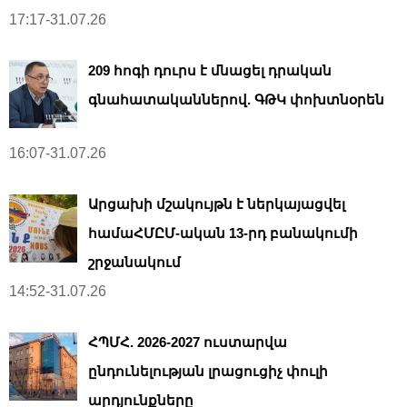
17:17-31.07.26
209 հոգի դուրս է մնացել դրական
գնահատականներով. ԳԹԿ փոխտնօրեն
16:07-31.07.26
Արցախի մշակույթն է ներկայացվել
համաՀՄԸՄ-ական 13-րդ բանակումի
շրջանակում
14:52-31.07.26
ՀՊՄՀ. 2026-2027 ուստարվա
ընդունելության լրացուցիչ փուլի
արդյունքները