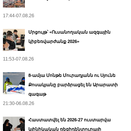
17:44-07.08.26
Մրցույթ՝ «Ուսանողական ազգային
կիբեռվարժանք 2026»
11:53-07.08.26
8-ամյա Մոնթե Մուրադյանն ու Սյունե
Քոսակյանը բարձրացել են Արարատի
գագաթ
21:30-06.08.26
Հաստատվել են 2026-27 ուստարվա
կլինիկական ռեզիդենտուրայի