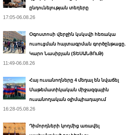
ընդունելության տեղերը
17:05-06.08.26
Օգոստոսի վերջին կսկսվի հեռակա
ուսուցման հայտագրման գործընթացը.
Կարո Նասիբյան (ՏԵՍԱՆՅՈւԹ)
11:49-06.08.26
Հայ ուսանողները 4 մեդալ են նվաճել
Մաթեմատիկական միջազգային
ուսանողական օլիմպիադայում
16:28-05.08.26
Դիմորդների կողմից առավել