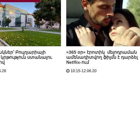
կներ՝ Բուլղարիայի
«365 օր» էրոտիկ մելոդրաման
 կրթություն ստանալու
ամենադիտվող ֆիլմն է դարձել
ով
Netflix-ում
5.26
10:15-12.06.20