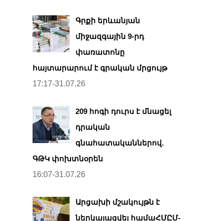
Գրքի երևանյան
միջազգային 9-րդ
փառատոնը
հայտարարում է գրական մրցույթ
17:17-31.07.26
209 հոգի դուրս է մնացել
դրական
գնահատականներով.
ԳԹԿ փոխտնօրեն
16:07-31.07.26
Արցախի մշակույթն է
ներկայացվել համաՀՄԸՄ-