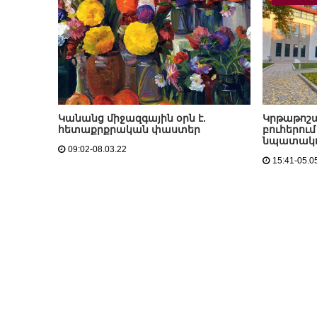
Կանանց միջազգային օրն է.
Կրթաթոշա
հետաքրքրական փաստեր
բուհերում
նպատակ
09:02-08.03.22
15:41-05.0