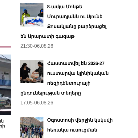
8-ամյա Մոնթե
Մուրադյանն ու Սյունե
Քոսակյանը բարձրացել
են Արարատի գագաթ
21:30-06.08.26
Հաստատվել են 2026-27
ուստարվա կլինիկական
ռեզիդենտուրայի
ընդունելության տեղերը
17:05-06.08.26
Օգոստոսի վերջին կսկսվի
ան
րի
հեռակա ուսուցման