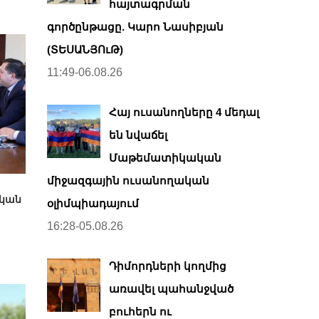
հայտագրման
գործընթացը. Կարո Նասիբյան
(ՏԵՍԱՆՅՈւԹ)
11:49-06.08.26
Հայ ուսանողները 4 մեդալ
են նվաճել
Մաթեմատիկական
միջազգային ուսանողական
ական
օլիմպիադայում
16:28-05.08.26
Դիմորդների կողմից
առավել պահանջված
բուհերն ու