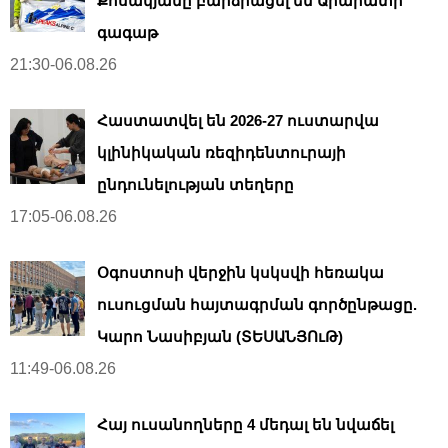
Քոսակյանը բարձրացել են Արարատի
գագաթ
21:30-06.08.26
Հաստատվել են 2026-27 ուստարվա
կլինիկական ռեզիդենտուրայի
ընդունելության տեղերը
17:05-06.08.26
Օգոստոսի վերջին կսկսվի հեռակա
ուսուցման հայտագրման գործընթացը.
Կարո Նասիբյան (ՏԵՍԱՆՅՈւԹ)
11:49-06.08.26
Հայ ուսանողները 4 մեդալ են նվաճել