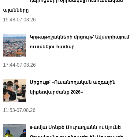
դպրոցների օրինակելի ուսումնական
պլանները
19:48-07.08.26
Կրթաթոշակների մրցույթ՝ Ավստրիայում
ուսանելու համար
17:44-07.08.26
Մրցույթ՝ «Ուսանողական ազգային
կիբեռվարժանք 2026»
11:53-07.08.26
8-ամյա Մոնթե Մուրադյանն ու Սյունե