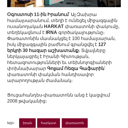
Օգոստոսի 11-ին Իրանում
՝ Ալ-Զախրա
համալսարանում, տեղի է ունեցել միջազգային
ուսանողական
HARKAT
փառատոնի փակումը,
տեղեկացնում է
IRNA
գործակալությունը։
Փառատոնին մասնակցել է 100 համալսարան,
իսկ միջազգային բաժնում գրանցվել է
127
երկրի 30 հազար աշխատանք
։ Տվյալները
ներկայացրել է Իրանի Գիտության,
հետազոտությունների եւ տեխնոլոգիաների
փոխնախարար
Գոլյամ Ռեզա Գաֆարին
՝
փառատոնի փակման հանդիսավոր
արարողության ժամանակ։
Ցուցահանդես-փառատոնն անց է կացվում
2008 թվականից։
tags:
իրան
հարկատ
փառատոն