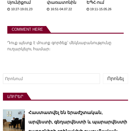
Սյունիքում
փառատոնին
ԵՊՀ-ում
10:27-19.01.23
16:51-04.07.22
19:11-15.05.26
COMMENT HERE
Դուք պետք է
մուտք գործեք
՝ մեկնաբանությունը
ուղարկելու համար։
Որոնել
Որոնել
ԼՈՒՐԵՐ
Հաստատվել են երաժշտական,
արվեստի, գեղարվեստի և պարարվեստի