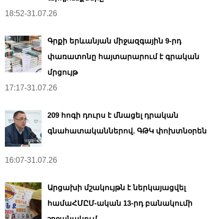
18:52-31.07.26
Գրքի երևանյան միջազգային 9-րդ
փառատոնը հայտարարում է գրական
մրցույթ
17:17-31.07.26
209 հոգի դուրս է մնացել դրական
գնահատականներով. ԳԹԿ փոխտնօրեն
16:07-31.07.26
Արցախի մշակույթն է ներկայացվել
համաՀՄԸՄ-ական 13-րդ բանակումի
շրջանակում