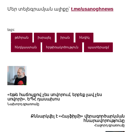
Մեր տելեգրամյան ալիքը՝
t.me/usanoghnews
tags:
թեհրան
իսրայել
իրան
հնդիկ
հնդկաստան
հրթիռակոծություն
պատերազմ
«Եթե հաճույքով չես սովորում, երբեք լավ չես
սովորի». ԵՊՀ դասախոս
Նախորդ գրառումը
Քննարկվել է «Հայֆիլմի» վերագործարկման
հնարավորությունը
Հաջորդ գրառումը