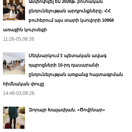
Ամփոփվել են 2026թ․ բուհական
ընդունելության արդյունքները․ ՀՀ
բուհերում այս տարի կսովորի 10958
առաջին կուրսեցի
11:26-05.08.26
Մեկնարկում է պետական ավագ
դպրոցների 10-րդ դասարանի
ընդունելության առցանց հայտագրման
հիմնական փուլը
14:48-03.08.26
Զորայր Խալափյան. «Ծովինար»