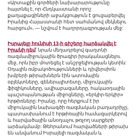
«Արտաքին գործերի նախարարությունը
հայտնել է, որ Հնդկաստանի որոշ
քաղաքացիների աջակցություն է ցուցաբերվել
Իրանից Հայաստանի հետ սահմանով մեկնելու
հարցում», — նշվում է հաղորդագրության մեջ:
Իսրայելը հունիսի 13-ի գիշերը հարձակվել է
Իրանի դեմ
՝ նրան մեղադրելով գաղտնի
ռազմամիջուկային ծրագիր իրականացնելու
մեջ, որն իբր մոտեցել է անշրջելիության կետին:
Օդային ռմբակոծությունների և դիվերսիոն
խմբերի թիրախներն էին ատոմային
օբյեկտները, գեներալիտետը, միջուկային
ֆիզիկոսները, ավիաբազաները, հակաօդային
պաշտպանության միջոցները, «երկիր-երկիր»
հրթիռները: Իրանը, որը հերքում է իր
միջուկային նախագծի ռազմական բաղադրիչը,
պատասխանում է հրթիռային համազարկերով
և հարվածային անօդաչու թռչող սարքերի
արձակմամբ: Թեհրանում հարվածների թիրախ
են անվանում Իսրայելի ռազմական և