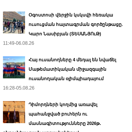
Օգոստոսի վերջին կսկսվի հեռակա
ուսուցման հայտագրման գործընթացը.
Կարո Նասիբյան (ՏԵՍԱՆՅՈւԹ)
11:49-06.08.26
Հայ ուսանողները 4 մեդալ են նվաճել
Մաթեմատիկական միջազգային
ուսանողական օլիմպիադայում
16:28-05.08.26
Դիմորդների կողմից առավել
պահանջված բուհերն ու
մասնագիտությունները 2026թ․