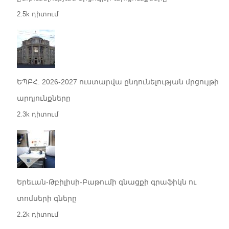
2.5k դիտում
ԵՊԲՀ. 2026-2027 ուստարվա ընդունելության մրցույթի
արդյունքները
2.3k դիտում
Երեւան-Թբիլիսի-Բաթումի գնացքի գրաֆիկն ու
տոմսերի գները
2.2k դիտում