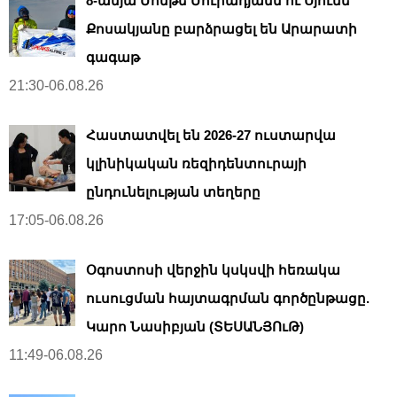
8-ամյա Մոնթե Մուրադյանն ու Սյունե
Քոսակյանը բարձրացել են Արարատի
գագաթ
21:30-06.08.26
Հաստատվել են 2026-27 ուստարվա
կլինիկական ռեզիդենտուրայի
ընդունելության տեղերը
17:05-06.08.26
Օգոստոսի վերջին կսկսվի հեռակա
ուսուցման հայտագրման գործընթացը.
Կարո Նասիբյան (ՏԵՍԱՆՅՈւԹ)
11:49-06.08.26