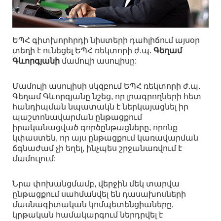
ԵՊՀ գիտխորհրդի նիստերի դահլիճում այսօր
տեղի է ունեցել ԵՊՀ ռեկտորի ժ.պ.
Գեղամ
Գևորգյանի
մամուլի ասուլիսը:
Մամուլի ասուլիսի սկզբում ԵՊՀ ռեկտորի ժ.պ.
Գեղամ Գևորգյանը նշեց, որ լրագրողների հետ
հանդիպման նպատակն է ներկայացնել իր
պաշտոնավարման ընթացքում
իրականացված գործընթացները, որոնք
կփաստեն, որ այս ընթացքում կառավարման
ճգնաժամ չի եղել, ինչպես շրջանառվում է
մամուլում:
Նրա փոխանցմամբ, վերջին մեկ տարվա
ընթացքում սահմանվել են դասախոսների
մասնագիտական կոմպետենցիաները,
կրթական համակարգում ներդրվել է