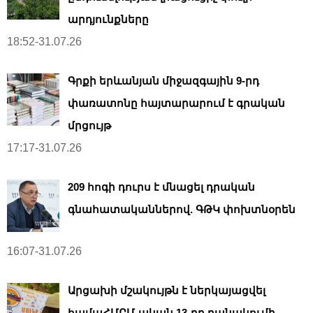
արդյունքները
18:52-31.07.26
Գրքի երևանյան միջազգային 9-րդ
փառատոնը հայտարարում է գրական
մրցույթ
17:17-31.07.26
209 հոգի դուրս է մնացել դրական
գնահատականներով. ԳԹԿ փոխտնօրեն
16:07-31.07.26
Արցախի մշակույթն է ներկայացվել
համաՀՄԸՄ-ական 13-րդ բանակումի