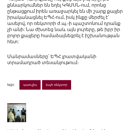
քննարկումներ են եղել ԿԳՄՍՆ-ում, որոնց
ընթացքում իրեն առաջարկել են մի շարք քայլեր
իրականացնել ԵՊՀ-ում, իսկ ինքը մերժել է՝
ասելով, որ ռեկտորի ժ.պ.-ի պաշտոնում դրանք
չի անի: Նա ժխտեց նաև այն լուրերը, թե իբր իր
բոլոր քայլերը համաձայնեցրել է իշխանության
հետ:
Մանրամասները՝ ԵՊՀ լրատվականի
տրամադրած տեսանյութում։
tags:
ասուլիս
եպհ ռեկտոր