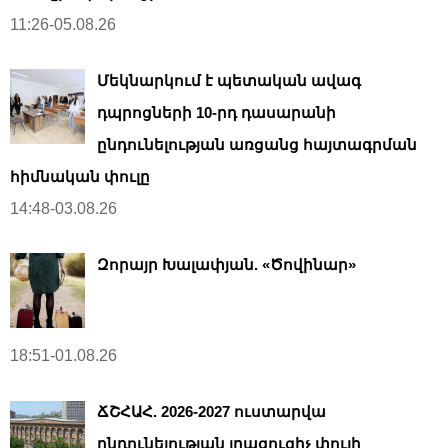
11:26-05.08.26
Մեկնարկում է պետական ավագ
դպրոցների 10-րդ դասարանի
ընդունելության առցանց հայտագրման
հիմնական փուլը
14:48-03.08.26
Զորայր Խալափյան. «Ծովինար»
18:51-01.08.26
ՃՇՀԱՀ. 2026-2027 ուստարվա
ընդունելության լրացուցիչ փուլի