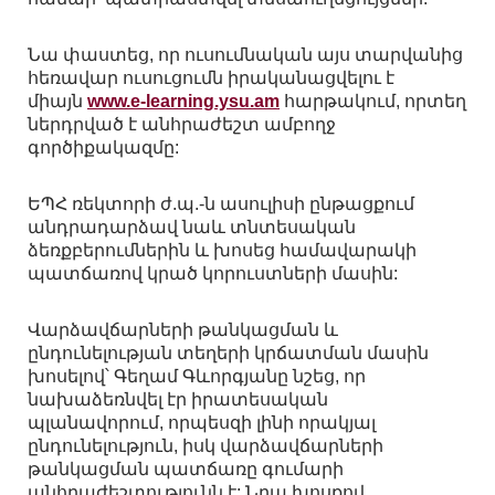
Նա փաստեց, որ ուսումնական այս տարվանից
հեռավար ուսուցումն իրականացվելու է
միայն
www.e-learning.ysu.am
հարթակում, որտեղ
ներդրված է անհրաժեշտ ամբողջ
գործիքակազմը:
ԵՊՀ ռեկտորի ժ.պ.-ն ասուլիսի ընթացքում
անդրադարձավ նաև տնտեսական
ձեռքբերումներին և խոսեց համավարակի
պատճառով կրած կորուստների մասին:
Վարձավճարների թանկացման և
ընդունելության տեղերի կրճատման մասին
խոսելով՝ Գեղամ Գևորգյանը նշեց, որ
նախաձեռնվել էր իրատեսական
պլանավորում, որպեսզի լինի որակյալ
ընդունելություն, իսկ վարձավճարների
թանկացման պատճառը գումարի
անհրաժեշտությունն է: Նրա խոսքով,