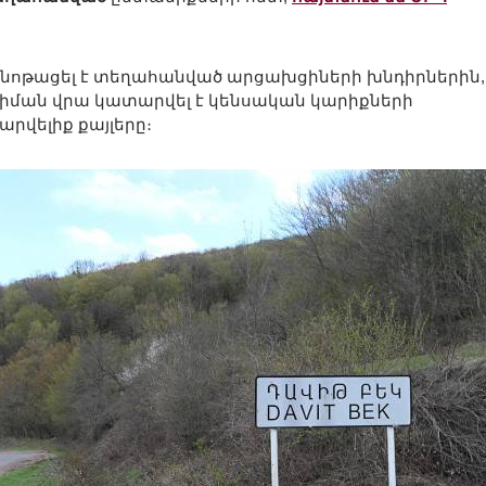
ոթացել է տեղահանված արցախցիների խնդիրներին, 
հիման վրա կատարվել է կենսական կարիքների
րվելիք քայլերը։