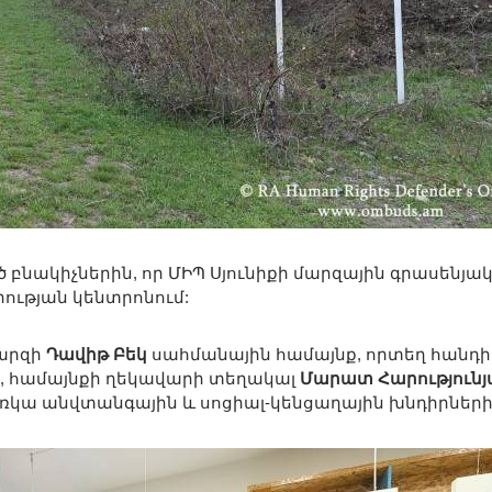
նակիչներին, որ ՄԻՊ Սյունիքի մարզային գրասենյա
րության կենտրոնում:
մարզի
Դավիթ Բեկ
սահմանային համայնք, որտեղ հանդի
, համայնքի ղեկավարի տեղակալ
Մարատ Հարությունյ
առկա անվտանգային և սոցիալ-կենցաղային խնդիրների