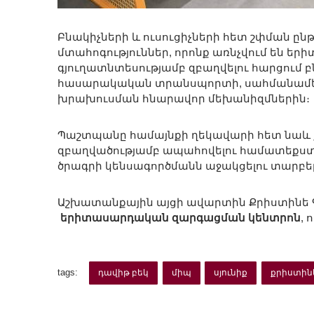
Բնակիչների և ուսուցիչների հետ շփման ը
մտահոգություններ, որոնք առնչվում են ե
գյուղատնտեսությամբ զբաղվելու հարցում բն
հասարակական տրանսպորտի, սահմանամերձ
խրախուսման հնարավոր մեխանիզմներին։
Պաշտպանը համայնքի ղեկավարի հետ նաև 
զբաղվածությամբ ապահովելու համատեքստ
ծրագրի կենսագործմանն աջակցելու տարբե
Աշխատանքային այցի ավարտին Քրիստինե Գր
երիտասարդական զարգացման կենտրոն
,
tags:
դավիթ բեկ
միպ
սյունիք
քրիստին