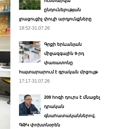
ուստարվա
ընդունելության
լրացուցիչ փուլի արդյունքները
18:52-31.07.26
Գրքի երևանյան
միջազգային 9-րդ
փառատոնը
հայտարարում է գրական մրցույթ
17:17-31.07.26
209 հոգի դուրս է մնացել
դրական
գնահատականներով.
ԳԹԿ փոխտնօրեն