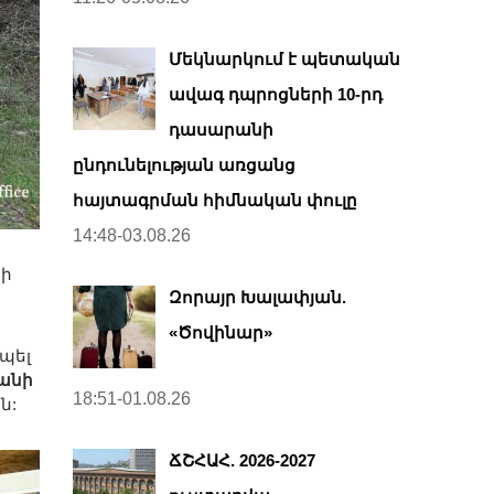
Մեկնարկում է պետական
ավագ դպրոցների 10-րդ
դասարանի
ընդունելության առցանց
հայտագրման հիմնական փուլը
14:48-03.08.26
կի
Զորայր Խալափյան.
«Ծովինար»
պել
անի
18:51-01.08.26
ն:
ՃՇՀԱՀ. 2026-2027