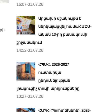
16:07-31.07.26
Արցախի մշակույթն է
ներկայացվել համաՀՄԸՄ-
րի
ական 13-րդ բանակումի
շրջանակում
14:52-31.07.26
ՀՊՄՀ. 2026-2027
ուստարվա
ընդունելության
լրացուցիչ փուլի արդյունքները
13:27-31.07.26
ՀԱՊՀ (Պոլիտեխնիկ). 2026-