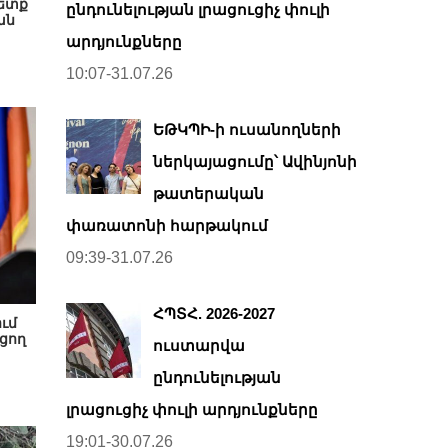
պետք
ընդունելության լրացուցիչ փուլի
ան
արդյունքները
10:07-31.07.26
ԵԹԿՊԻ-ի ուսանողների
ներկայացումը՝ Ավինյոնի
թատերական
փառատոնի հարթակում
09:39-31.07.26
ՀՊՏՀ. 2026-2027
ւմ
ցող
ուստարվա
ընդունելության
լրացուցիչ փուլի արդյունքները
19:01-30.07.26