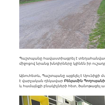
Պաշտպանը հավաստիացրել է տեղահանված բ
միջոցով նրանց խնդիրները կլինեն իր ուշադ
Այնուհետև, Պաշտպանը այցելել է Սյունիքի 
է վարչական ղեկավար
Բենյամին Պողոսյանի
և համայնքի բնակիչների հետ, ծանոթացել 