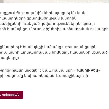
նթացքում Պաշտպանին ներկայացվել են նաև
րիտասարդների զբաղվածության խնդրին,
ակիչների ունեցած դժվարություններին, գյուղի
 համայնքում ուսուցիչների վարձատրման ու կադրե
քննարկել է համայնքի կանանց աշխատանքային
ում կարի արտադրամաս հիմնելու համայնքի մշակած
րակները։
իգորյանը այցելել է նաև համայնքի
«Դավիթ Բեկ»
 որի բացումը նախատեսված է առաջիկայում։
ե գրիգորյան