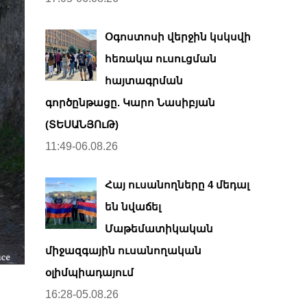
Օգոստոսի վերջին կսկսվի
հեռակա ուսուցման
հայտագրման
գործընթացը. Կարո Նասիբյան
(ՏԵՍԱՆՅՈւԹ)
11:49-06.08.26
Հայ ուսանողները 4 մեդալ
են նվաճել
Մաթեմատիկական
միջազգային ուսանողական
օլիմպիադայում
16:28-05.08.26