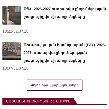
ԲՊՀ. 2026-2027 ուստարվա ընդունելության
լրացուցիչ փուլի արդյունքները
10:22-31.07.26
Ռուս-հայկական համալսարան (РАУ). 2026-
2027 ուստարվա ընդունելության
լրացուցիչ փուլի արդյունքները
10:07-31.07.26
Բոլոր հրապարակումները
ԱՄԵՆԱԸՆԹԵՐՑՎԱԾՆԵՐԸ 1 ԱՄՍՈՒՄ