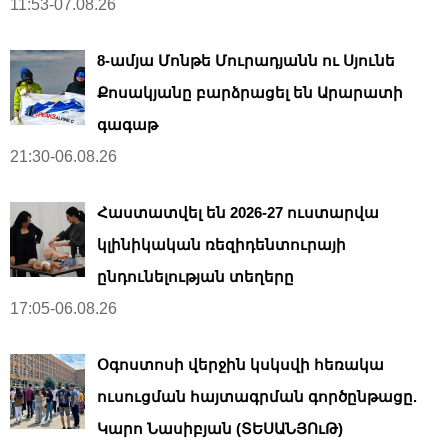
11:53-07.08.26
8-ամյա Մոնթե Մուրադյանն ու Սյունե
Քոսակյանը բարձրացել են Արարատի
գագաթ
21:30-06.08.26
Հաստատվել են 2026-27 ուստարվա
կլինիկական ռեզիդենտուրայի
ընդունելության տեղերը
17:05-06.08.26
Օգոստոսի վերջին կսկսվի հեռակա
ուսուցման հայտագրման գործընթացը.
Կարո Նասիբյան (ՏԵՍԱՆՅՈւԹ)