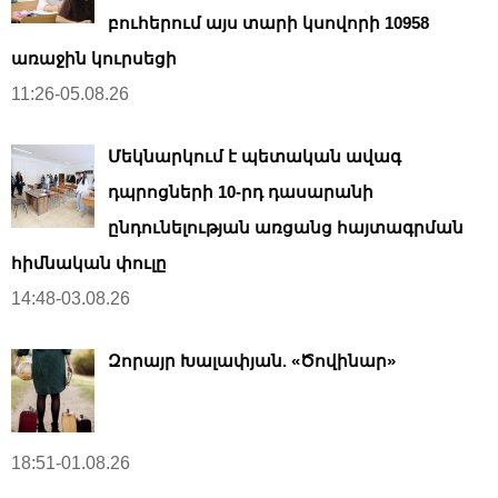
բուհերում այս տարի կսովորի 10958
առաջին կուրսեցի
11:26-05.08.26
Մեկնարկում է պետական ավագ
դպրոցների 10-րդ դասարանի
ընդունելության առցանց հայտագրման
հիմնական փուլը
14:48-03.08.26
Զորայր Խալափյան. «Ծովինար»
18:51-01.08.26