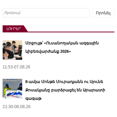
Որոնել
Որոնել
ԼՈՒՐԵՐ
Մրցույթ՝ «Ուսանողական ազգային
կիբեռվարժանք 2026»
11:53-07.08.26
8-ամյա Մոնթե Մուրադյանն ու Սյունե
Քոսակյանը բարձրացել են Արարատի
գագաթ
21:30-06.08.26