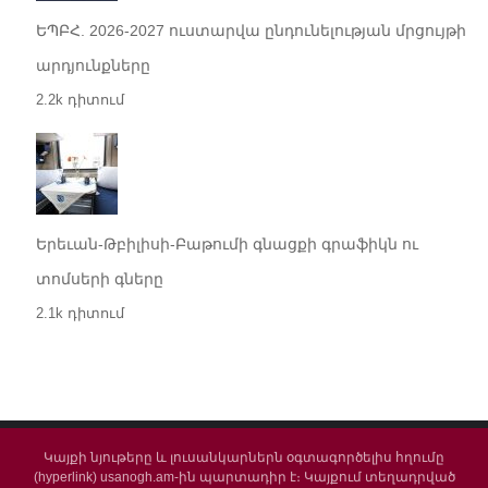
ԵՊԲՀ. 2026-2027 ուստարվա ընդունելության մրցույթի
արդյունքները
2.2k դիտում
Երեւան-Թբիլիսի-Բաթումի գնացքի գրաֆիկն ու
տոմսերի գները
2.1k դիտում
Կայքի նյութերը և լուսանկարներն օգտագործելիս հղումը
(hyperlink) usanogh.am-ին պարտադիր է։ Կայքում տեղադրված