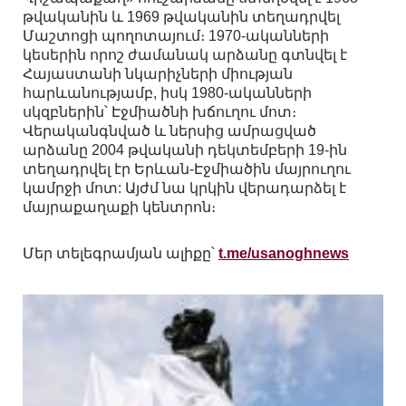
թվականին և 1969 թվականին տեղադրվել
Մաշտոցի պողոտայում։ 1970-ականների
կեսերին որոշ ժամանակ արձանը գտնվել է
Հայաստանի նկարիչների միության
հարևանությամբ, իսկ 1980-ականների
սկզբներին՝ Էջմիածնի խճուղու մոտ։
Վերականգնված և ներսից ամրացված
արձանը 2004 թվականի դեկտեմբերի 19-ին
տեղադրվել էր Երևան-Էջմիածին մայրուղու
կամրջի մոտ: Այժմ նա կրկին վերադարձել է
մայրաքաղաքի կենտրոն։
Մեր տելեգրամյան ալիքը՝
t.me/usanoghnews