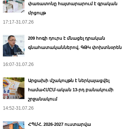
փառատոնը հայտարարում է գրական
մրցույթ
17:17-31.07.26
209 հոգի դուրս է մնացել դրական
գնահատականներով. ԳԹԿ փոխտնօրեն
16:07-31.07.26
Արցախի մշակույթն է ներկայացվել
համաՀՄԸՄ-ական 13-րդ բանակումի
շրջանակում
14:52-31.07.26
ՀՊՄՀ. 2026-2027 ուստարվա