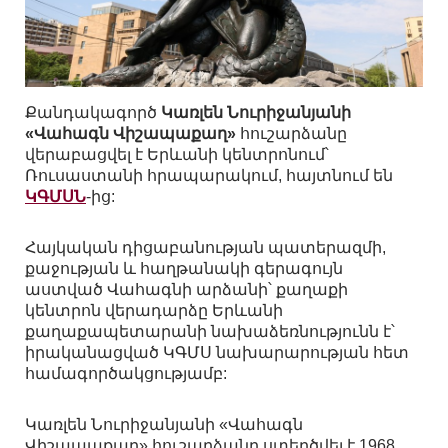
Քանդակագործ
Կառլեն Նուրիջանյանի
«Վահագն Վիշապաքաղ»
հուշարձանը
վերաբացվել է Երևանի կենտրոնում՝
Ռուսաստանի հրապարակում, հայտնում են
ԿԳՄՍՆ
-ից:
Հայկական դիցաբանության պատերազմի,
քաջության և հաղթանակի գերագույն
աստված Վահագնի արձանի՝ քաղաքի
կենտրոն վերադարձը Երևանի
քաղաքապետարանի նախաձեռնությունն է՝
իրականացված ԿԳՄՍ նախարարության հետ
համագործակցությամբ:
Կառլեն Նուրիջանյանի «Վահագն
Վիշապաքաղ» հուշարձանը ստեղծվել է 1968