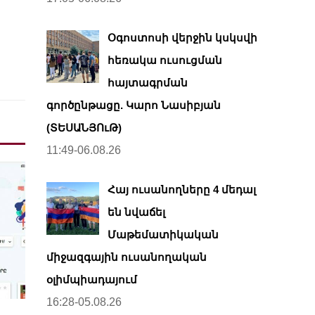
Օգոստոսի վերջին կսկսվի
հեռակա ուսուցման
հայտագրման
գործընթացը. Կարո Նասիբյան
(ՏԵՍԱՆՅՈւԹ)
11:49-06.08.26
Հայ ուսանողները 4 մեդալ
են նվաճել
Մաթեմատիկական
միջազգային ուսանողական
օլիմպիադայում
16:28-05.08.26