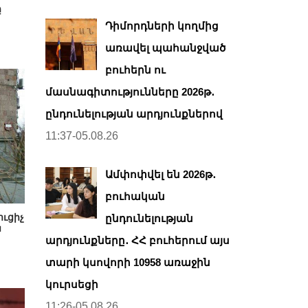
ը
Դիմորդների կողմից
առավել պահանջված
բուհերն ու
մասնագիտությունները 2026թ․
ընդունելության արդյունքներով
11:37-05.08.26
Ամփոփվել են 2026թ․
բուհական
ուցիչ
ընդունելության
ն
արդյունքները․ ՀՀ բուհերում այս
տարի կսովորի 10958 առաջին
կուրսեցի
11:26-05.08.26