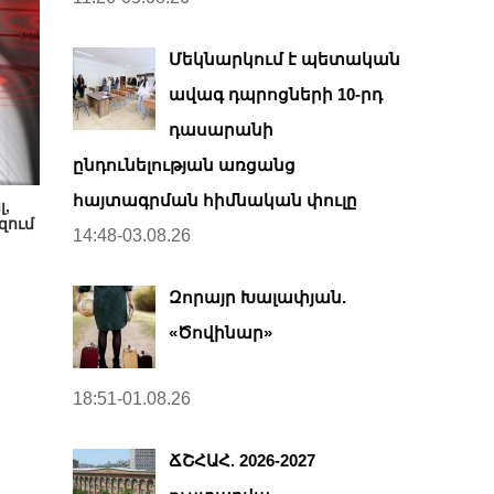
Մեկնարկում է պետական
ավագ դպրոցների 10-րդ
դասարանի
ընդունելության առցանց
հայտագրման հիմնական փուլը
լ,
զում
14:48-03.08.26
Զորայր Խալափյան.
«Ծովինար»
18:51-01.08.26
ՃՇՀԱՀ. 2026-2027