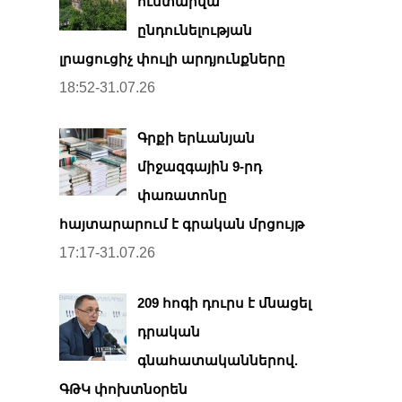
ուստարվա
ընդունելության
լրացուցիչ փուլի արդյունքները
18:52-31.07.26
Գրքի երևանյան
միջազգային 9-րդ
փառատոնը
հայտարարում է գրական մրցույթ
17:17-31.07.26
209 հոգի դուրս է մնացել
դրական
գնահատականներով.
ԳԹԿ փոխտնօրեն