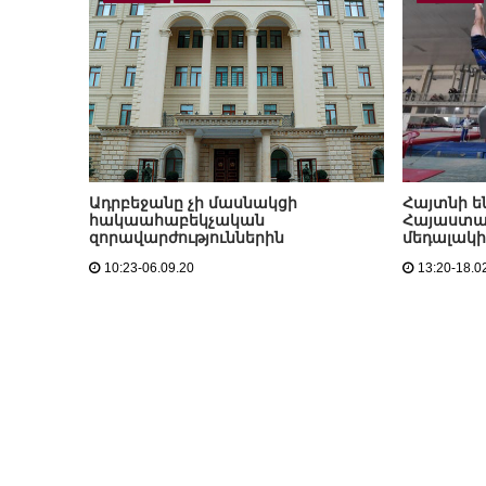
Ադրբեջանը չի մասնակցի
Հայտնի ե
հակաահաբեկչական
Հայաստան
զորավարժություններին
մեդալակի
10:23-06.09.20
13:20-18.0