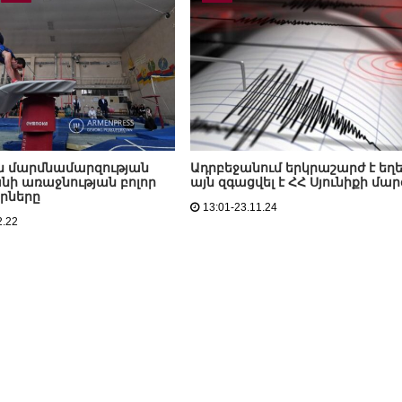
ն մարմնամարզության
Ադրբեջանում երկրաշարժ է եղե
ի առաջնության բոլոր
այն զգացվել է ՀՀ Սյունիքի մար
րները
13:01-23.11.24
2.22