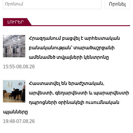
Որոնել
Որոնել
ԼՈՒՐԵՐ
Հրազդանում բացվել է արհեստական ​​
բանականության՝ տարածաշրջանի
ամենամեծ տվյալների կենտրոնը
15:55-08.08.26
Հաստատվել են երաժշտական,
արվեստի, գեղարվեստի և պարարվեստի
դպրոցների օրինակելի ուսումնական
պլանները
19:48-07.08.26