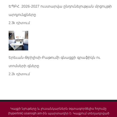
ԵՊԲՀ. 2026-2027 ուստարվա ընդունելության մրցույթի
արդյունքները
2.3k դիտում
Երեւան-Թբիլիսի-Բաթումի գնացքի գրաֆիկն ու
տոմսերի գները
2.2k դիտում
Կայքի նյութերը և լուսանկարներն օգտագործելիս հղումը
(hyperlink) usanogh.am-ին պարտադիր է։ Կայքում տեղադրված