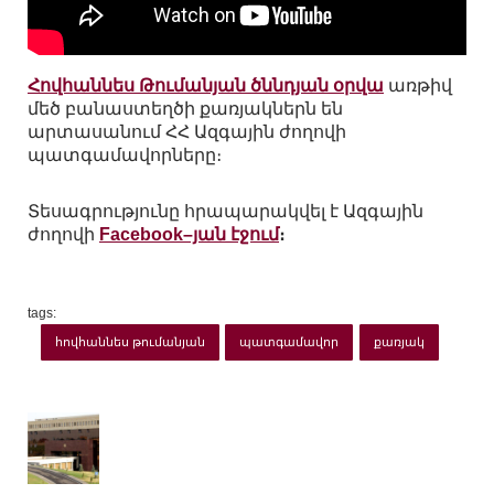
Հովհաննես Թումանյան ծննդյան օրվա
առթիվ
մեծ բանաստեղծի քառյակներն են
արտասանում ՀՀ Ազգային ժողովի
պատգամավորները։
Տեսագրությունը հրապարակվել է Ազգային
ժողովի
Facebook–յան էջում
։
tags:
հովհաննես թումանյան
պատգամավոր
քառյակ