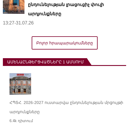
ընդունելության լրացուցիչ փուլի
արդյունքները
13:27-31.07.26
Բոլոր հրապարակումները
ԱՄԵՆԱԸՆԹԵՐՑՎԱԾՆԵՐԸ 1 ԱՄՍՈՒՄ
ՀՊՏՀ. 2026-2027 ուստարվա ընդունելության մրցույթի
արդյունքները
6.4k դիտում