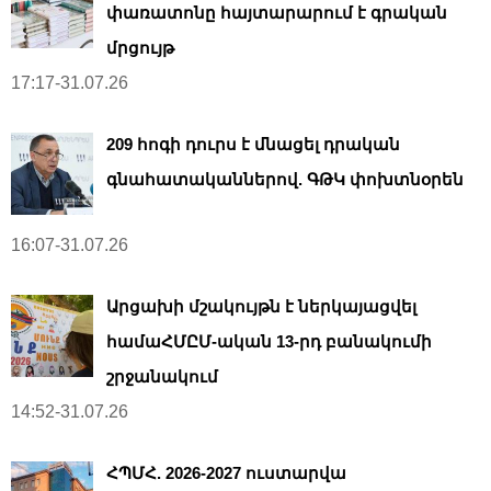
փառատոնը հայտարարում է գրական
մրցույթ
17:17-31.07.26
209 հոգի դուրս է մնացել դրական
գնահատականներով. ԳԹԿ փոխտնօրեն
16:07-31.07.26
Արցախի մշակույթն է ներկայացվել
համաՀՄԸՄ-ական 13-րդ բանակումի
շրջանակում
14:52-31.07.26
ՀՊՄՀ. 2026-2027 ուստարվա