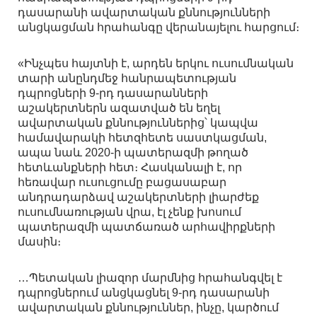
դասարանի ավարտական քննությունների
անցկացման հրահանգը վերանայելու հարցում։
«Ինչպես հայտնի է, արդեն երկու ուսումնական
տարի անընդմեջ հանրապետության
դպրոցների 9-րդ դասարանների
աշակերտներն ազատված են եղել
ավարտական քննություններից՝ կապվա
համավարակի հետզհետե սաստկացման,
ապա նաև 2020-ի պատերազմի թողած
հետևանքների հետ։ Հասկանալի է, որ
հեռավար ուսուցումը բացասաբար
անդրադարձավ աշակերտների լիարժեք
ուսումնառության վրա, էլ չենք խոսում
պատերազմի պատճառած արհավիրքների
մասին։
…Պետական լիազոր մարմնից հրահանգվել է
դպրոցներում անցկացնել 9-րդ դասարանի
ավարտական քննություններ, ինչը, կարծում