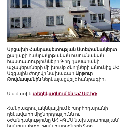
Արցախի Հանրապետության Ստեփանակերտ
քաղաքի հանրակրթական ուսումնական
հաստատությունների 9-րդ դասարանի
աշակերտների մի խումբ ծնողների անունից ԱՀ
Ազգային ժողովի նախագահ
Արթուր
Թովմասյանին
ներկայացվել է հանրագիր։
Այս մասին
տեղեկացնում են ԱՀ ԱԺ-ից։
Հանրագրով ակնկալվում է խորհրդարանի
ղեկավարի միջնորդությունն ու
օժանդակությունը ԱՀ ԿԳՄՍ նախարարության՝
հանրապետության դպրոցների 9-րդ