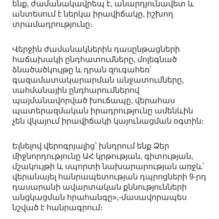
ենք, ժամանակավրեպ է, անարդյունավետ և
անտեսում է ներկա իրավիճակը, իշխող
տրամադրությունը։
Վերջին ժամանակներին դասընթացների
հաճախակի ընդհատումները, մոլեգնած
ձնածածկույթը և դրան զուգահեռ՝
գազամատակարարման անջատումները,
սահմանային ընդհարումներով
պայմանավորված խուճապը, վերահաս
պատերազմական իրադրությունը ամենևին
չեն վկայում իրավիճակի կայունացման օգտին։
Ելնելով վերոգրյալից՝ խնդրում ենք Ձեր
միջնորդությունը ԱՀ կրթության, գիտության,
մշակույթի և սպորտի նախարարության առջև՝
վերանայել հանրապետության դպրոցների 9-րդ
դասարանի ավարտական քննությունների
անցկացման հրահանգը»,-մասավորապես
նշված է հանրագրում։