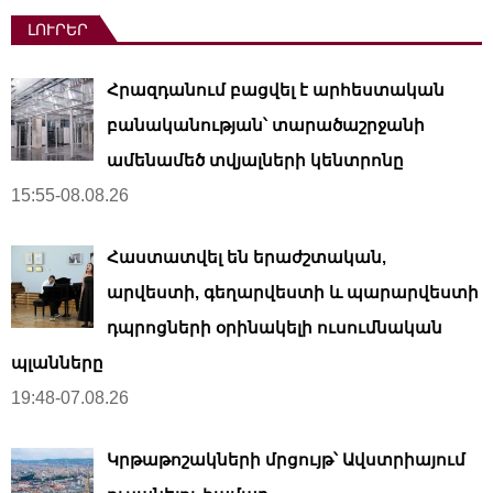
ԼՈՒՐԵՐ
Հրազդանում բացվել է արհեստական ​​
բանականության՝ տարածաշրջանի
ամենամեծ տվյալների կենտրոնը
15:55-08.08.26
Հաստատվել են երաժշտական,
արվեստի, գեղարվեստի և պարարվեստի
դպրոցների օրինակելի ուսումնական
պլանները
19:48-07.08.26
Կրթաթոշակների մրցույթ՝ Ավստրիայում