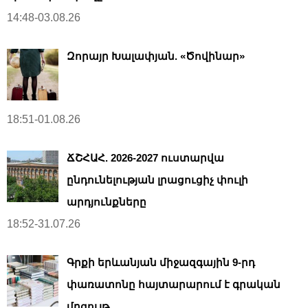
14:48-03.08.26
Զորայր Խալափյան. «Ծովինար»
18:51-01.08.26
ՃՇՀԱՀ. 2026-2027 ուստարվա
ընդունելության լրացուցիչ փուլի
արդյունքները
18:52-31.07.26
Գրքի երևանյան միջազգային 9-րդ
փառատոնը հայտարարում է գրական
մրցույթ